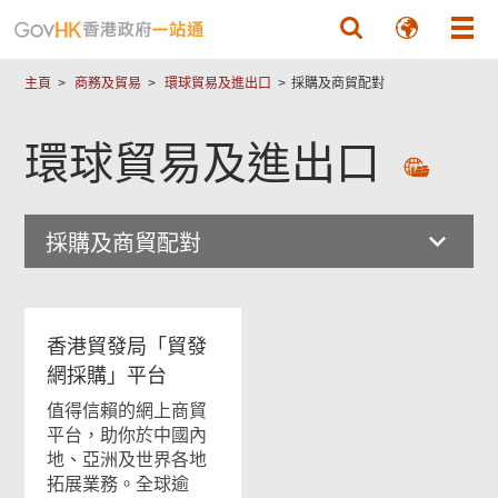
跳至主要內容
主頁
商務及貿易
環球貿易及進出口
採購及商貿配對
環球貿易及進出口
採購及商貿配對
香港貿發局「貿發
網採購」平台
值得信賴的網上商貿
平台，助你於中國內
地、亞洲及世界各地
拓展業務。全球逾