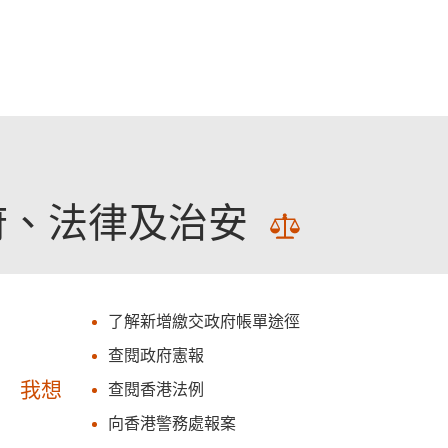
跳至主要內容
府、法律及治安
了解新增繳交政府帳單途徑
查閱政府憲報
我想
查閱香港法例
向香港警務處報案