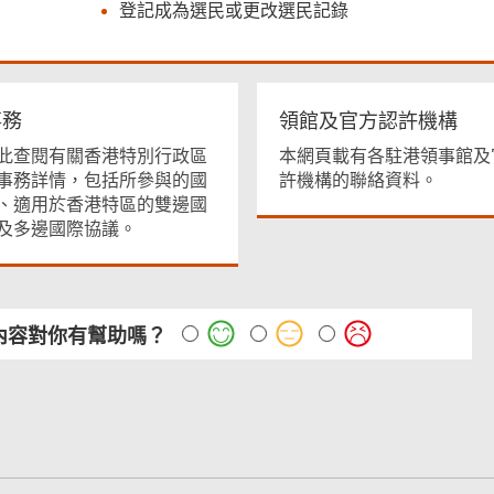
登記成為選民或更改選民記錄
事務
領館及官方認許機構
此查閱有關香港特別行政區
本網頁載有各駐港領事館及
事務詳情，包括所參與的國
許機構的聯絡資料。
、適用於香港特區的雙邊國
及多邊國際協議。
內容對你有幫助嗎？