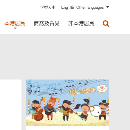
字型大小
Eng
简
Other languages
本港居民
商務及貿易
非本港居民