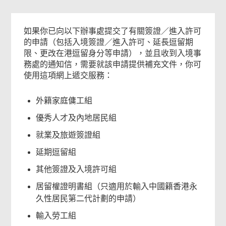
如果你已向以下辦事處提交了有關簽證／進入許可
的申請（包括入境簽證／進入許可、延長逗留期
限、更改在港逗留身分等申請），並且收到入境事
務處的通知信，需要就該申請提供補充文件，你可
使用這項網上遞交服務：
外籍家庭傭工組
優秀人才及內地居民組
就業及旅遊簽證組
延期逗留組
其他簽證及入境許可組
居留權證明書組（只適用於輸入中國籍香港永
久性居民第二代計劃的申請）
輸入勞工組