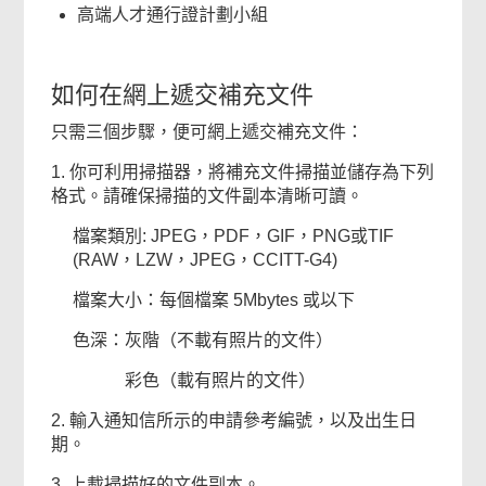
高端人才通行證計劃小組
如何在網上遞交補充文件
只需三個步驟，便可網上遞交補充文件：
1. 你可利用掃描器，將補充文件掃描並儲存為下列
格式。請確保掃描的文件副本清晰可讀。
檔案類別: JPEG，PDF，GIF，PNG或TIF
(RAW，LZW，JPEG，CCITT-G4)
檔案大小：每個檔案 5Mbytes 或以下
色深：灰階（不載有照片的文件）
彩色（載有照片的文件）
2. 輸入通知信所示的申請參考編號，以及出生日
期。
3. 上載掃描好的文件副本。