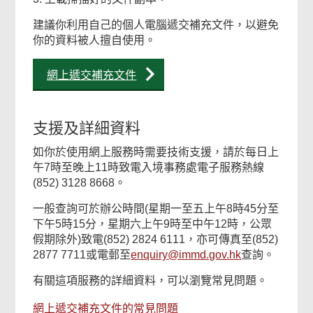
建議你利用自己的個人電腦遞交補充文件，以避免
你的資料被人擅自使用。
網上遞交補充文件
支援及詳細資料
如你於使用網上服務時需要技術支援，請於每日上
午7時至晚上11時致電入境事務處電子服務熱線
(852) 3128 8668。
一般查詢可於辦公時間(星期一至五上午8時45分至
下午5時15分，星期六上午9時至中午12時，公眾
假期除外)致電(852) 2824 6111，亦可傳真至(852)
2877 7711或電郵至
enquiry@immd.gov.hk
查詢。
有關這項服務的詳細資料，可以瀏覽常見問題。
網上遞交補充文件的常見問題