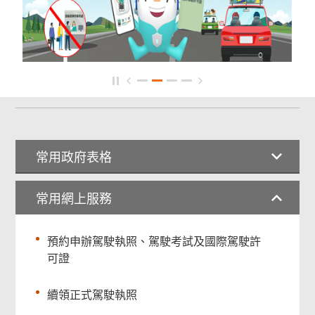
常用政府表格
常用網上服務
預約申辦駕駛執照、駕駛考試及國際駕駛許
可證
續領正式駕駛執照