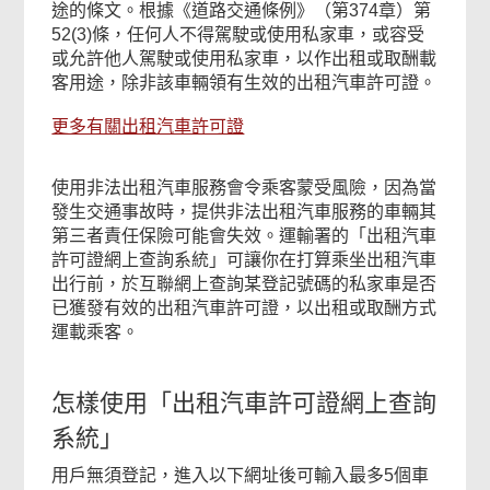
途的條文。根據《道路交通條例》（第374章）第
52(3)條，任何人不得駕駛或使用私家車，或容受
或允許他人駕駛或使用私家車，以作出租或取酬載
客用途，除非該車輛領有生效的出租汽車許可證。
更多有關出租汽車許可證
使用非法出租汽車服務會令乘客蒙受風險，因為當
發生交通事故時，提供非法出租汽車服務的車輛其
第三者責任保險可能會失效。運輸署的「出租汽車
許可證網上查詢系統」可讓你在打算乘坐出租汽車
出行前，於互聯網上查詢某登記號碼的私家車是否
已獲發有效的出租汽車許可證，以出租或取酬方式
運載乘客。
怎樣使用「出租汽車許可證網上查詢
系統」
用戶無須登記，進入以下網址後可輸入最多5個車