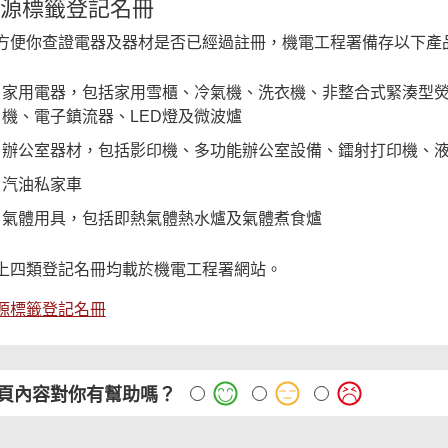
源標籤登記名冊
方便你查證電器及器材是否已經過註冊，機電工程署備存以下產
家用電器，包括家用雪櫃、冷氣機、洗衣機、非整合式緊湊型
機、電子鎮流器、LED燈及微波爐
辦公室器材，包括影印機、多功能辦公室設備、鐳射打印機、
汽油私家車
氣體用具，包括即熱氣體熱水爐及氣體煮食爐
上四類登記名冊均載於機電工程署網站。
源標籤登記名冊
頁內容對你有幫助嗎？