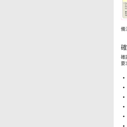
備
確
確
要