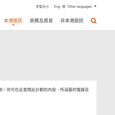
字型大小
Eng
简
Other languages
本港居民
商務及貿易
非本港居民
劃。你可在此查閱此計劃的內容、所涵蓋的電器及