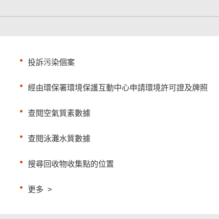
投訴污染個案
經由環保署環境保護互動中心申請環境許可證及牌照
查閱空氣質素數據
查閱泳灘水質數據
搜尋回收物收集點的位置
更多
>