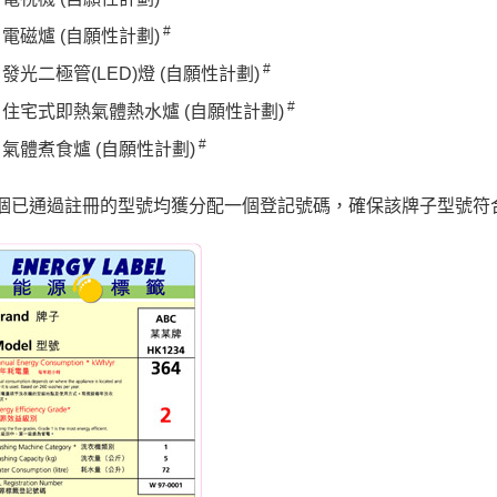
#
電磁爐 (自願性計劃)
#
發光二極管(LED)燈 (自願性計劃)
#
住宅式即熱氣體熱水爐 (自願性計劃)
#
氣體煮食爐 (自願性計劃)
個已通過註冊的型號均獲分配一個登記號碼，確保該牌子型號符