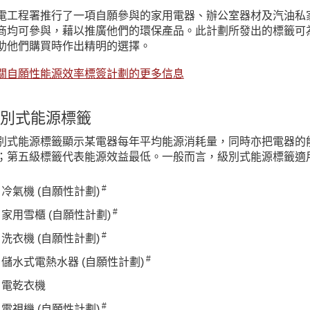
電工程署推行了一項自願參與的家用電器、辦公室器材及汽油私
商均可參與，藉以推廣他們的環保產品。此計劃所發出的標籤可
助他們購買時作出精明的選擇。
關自願性能源效率標簽計劃的更多信息
別式能源標籤
別式能源標籤顯示某電器每年平均能源消耗量，同時亦把電器的
；第五級標籤代表能源效益最低。一般而言，級別式能源標籤適
#
冷氣機 (自願性計劃)
#
家用雪櫃 (自願性計劃)
#
洗衣機 (自願性計劃)
#
儲水式電熱水器 (自願性計劃)
電乾衣機
#
電視機 (自願性計劃)