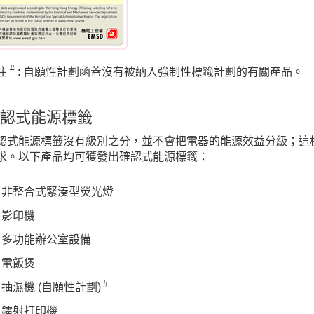
#
注
: 自願性計劃函蓋沒有被納入強制性標籤計劃的有關產品。
認式能源標籤
認式能源標籤沒有級別之分，並不會把電器的能源效益分級；這
求。以下產品均可獲發出確認式能源標籤：
非整合式緊湊型熒光燈
影印機
多功能辦公室設備
電飯煲
#
抽濕機 (自願性計劃)
鐳射打印機