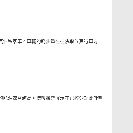
汽油私家車。車輛的耗油量往往決取於其行車方
的能源效益越高。標籤將會展示在已經登記此計劃