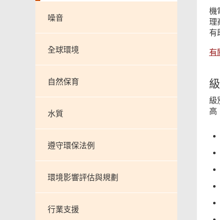
機
噪音
理
有
全球環境
有
自然保育
級
級
高
水質
遵守環保法例
環境影響評估與規劃
行業支援