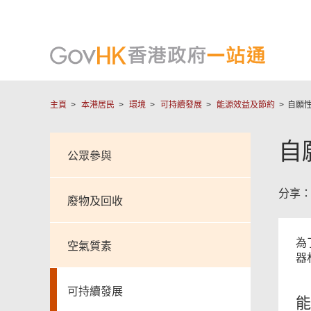
主頁
本港居民
環境
可持續發展
能源效益及節約
自願
自
公眾參與
分享
廢物及回收
為
空氣質素
器
可持續發展
能