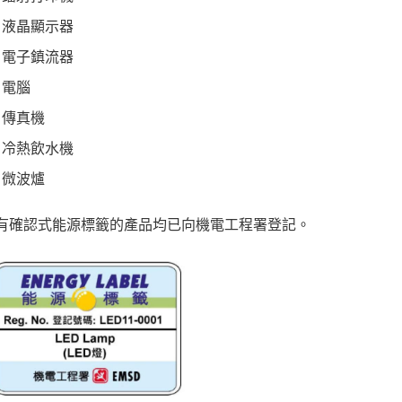
液晶顯示器
電子鎮流器
電腦
傳真機
冷熱飲水機
微波爐
有確認式能源標籤的產品均已向機電工程署登記。