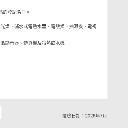
品的登記名冊。
熒光燈、儲水式電熱水器、電飯煲、抽濕機、電視
液晶顯示器、傳真機及冷熱飲水機
覆檢日期：2026年7月