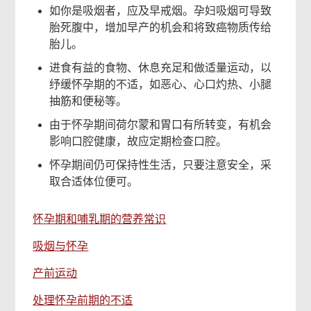
如你是吸烟者，应及早戒烟。孕妇吸烟可导致
胎死腹中，增加早产的机会和将致癌物质传给
胎儿。
进食有益的食物、休息充足和做适量运动，以
纾缓怀孕期的不适，如恶心、心口灼热、小腿
抽筋和便秘等。
由于怀孕期间荷尔蒙和胃口有所转变，有机会
影响口腔健康，故应定期检查口腔。
怀孕期间仍可保持性生活，只要注意安全，采
取合适体位便可。
怀孕期和哺乳期的营养常识
吸烟与怀孕
产前运动
处理怀孕前期的不适