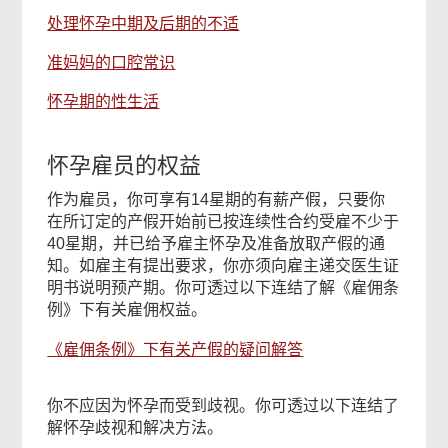
处理怀孕中期及后期的不适
准妈妈的口腔常识
怀孕期的性生活
怀孕雇员的权益
作为雇员，你可享有14星期的有薪产假，只要你
在所订定的产假开始前已按连续性合约受雇不少于
40星期，并已给予雇主怀孕及准备放取产假的通
知。如雇主有提出要求，你亦须向雇主递交医生证
明书说明预产期。你可透过以下连结了解《雇佣条
例》下有关雇佣权益。
《雇佣条例》下有关产假的疑问解答
你不应因为怀孕而受到歧视。你可透过以下连结了
解怀孕歧视和解决方法。