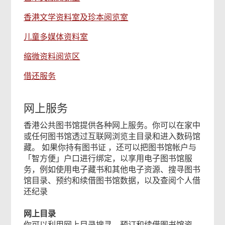
香港文学资料室及珍本阅览室
儿童多媒体资料室
本
页
缩微资料阅览区
内
借还服务
容
对
你
网上服务
有
帮
香港公共图书馆提供各种网上服务。你可以在家中
或任何图书馆透过互联网浏览主目录和进入数码馆
助
藏。 如果你持有图书证 ，还可以把图书馆帐户与
吗？
「智方便」户口进行绑定，以享用电子图书馆服
务，例如使用电子藏书和其他电子资源、搜寻图书
馆目录、预约和续借图书馆数据，以及查阅个人借
还纪录
网上目录
你可以利用网上目录搜寻、预订和续借图书馆资