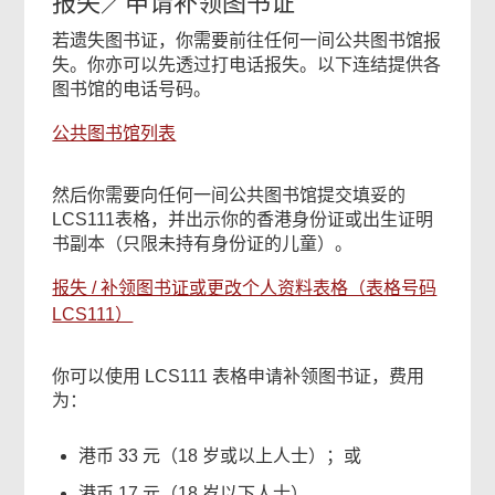
报失／申请补领图书证
若遗失图书证，你需要前往任何一间公共图书馆报
失。你亦可以先透过打电话报失。以下连结提供各
图书馆的电话号码。
公共图书馆列表
然后你需要向任何一间公共图书馆提交填妥的
LCS111表格，并出示你的香港身份证或出生证明
书副本（只限未持有身份证的儿童）。
报失 / 补领图书证或更改个人资料表格（表格号码
LCS111）
你可以使用 LCS111 表格申请补领图书证，费用
为：
港币 33 元（18 岁或以上人士）；或
港币 17 元（18 岁以下人士）。