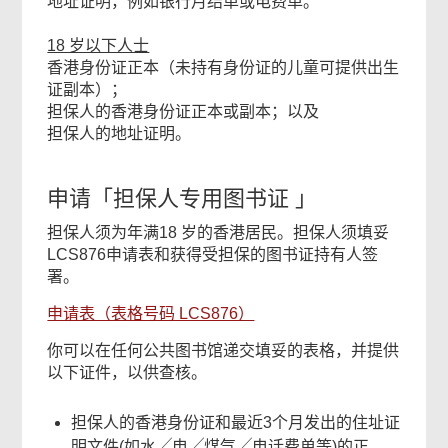
地址证明，例如银行月结单或电费单。
18 岁以下人士
香港身份证正本（未持有身份证的儿童可提供出生
证副本）；
担保人的香港身份证正本或副本；以及
担保人的地址证明。
申请「担保人专用图书证 」
担保人须为年满18 岁的香港居民。担保人须填妥
LCS876申请表和获得受担保的图书证持有人签
署。
申请表（表格号码 LCS876）
你可以在任何公共图书馆递交填妥的表格，并提供
以下证件，以供查核。
担保人的香港身份证和最近3个月发出的住址证
明文件(如水╱电╱煤气╱电话费单等)的正