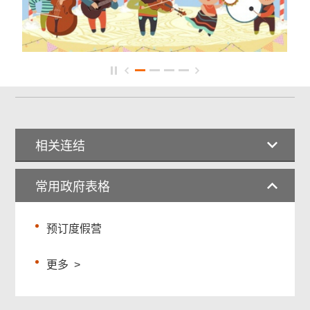
相关连结
常用政府表格
预订度假营
更多
>