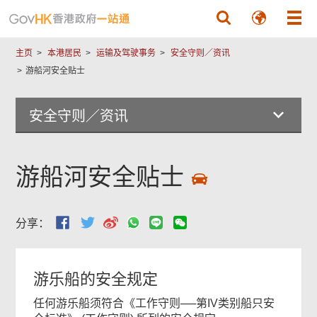
跳至主要內容
主页
本港居民
运输及驾驶事务
安全守则／资讯
游船河安全贴士
安全守则／资讯
游船河安全贴士
分享：
游乐船的安全规定
任何游乐船须符合《工作守则──第IV类别船只安