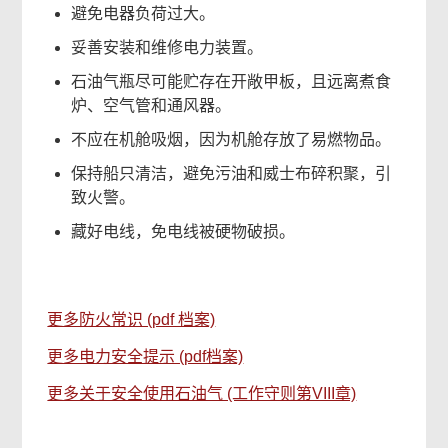
避免电器负荷过大。
妥善安装和维修电力装置。
石油气瓶尽可能贮存在开敞甲板，且远离煮食
炉、空气管和通风器。
不应在机舱吸烟，因为机舱存放了易燃物品。
保持船只清洁，避免污油和威士布碎积聚，引
致火警。
藏好电线，免电线被硬物破损。
更多防火常识 (pdf 档案)
更多电力安全提示 (pdf档案)
更多关于安全使用石油气 (工作守则第VIII章)