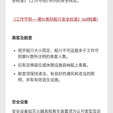
全标准》 (工作守则) 所列的安全规定。
《工作守则──第IV类别船只安全标准》(pdf档案)
乘客及舱室
视乎船只大小而定，船只不可运载多于工作守
则第IV章所注明的乘客人数。
应有足够座位或休憩设施容纳船上乘客。
舱室须保持清洁、有良好的通风和适当的照
明，并有有效逃生设施。
安全设备
安全设备如灭火器具和救生装置须为认可类型及运