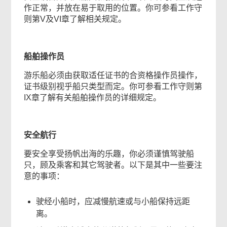
作正常，并放在易于取用的位置。你可参看工作守
则第V及VI章了解相关规定。
船舶操作员
游乐船必须由获取适任证书的合资格操作员操作，
证书级别视乎船只类型而定。你可参看工作守则第
IX章了解有关船舶操作员的详细规定。
安全航行
要安全享受扬帆出海的乐趣，你必须谨慎驾驶船
只，顾及乘客和其它驾驶者。以下是其中一些要注
意的事项：
驶经小船时，应减慢航速或与小船保持远距
离。