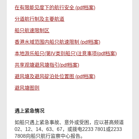
在有限能见度下的航行安全 (pdf档案)
分道航行制及主要航道
船只航速限制区
香港水域范围内船只航速限制 (pdf档案)
本地游乐船只(第IV类别船只)注意事项(pdf档案)
共享观塘避风塘指引(pdf档案)
避风塘及避风碇泊处位置图 (pdf档案)
避风塘图则
遇上紧急情况
如船只遇上紧急事故、意外或受困，应以甚高频道
02、12、14、63、67，或拨电2233 7801或2233
7808向船只航行监察中心报告。