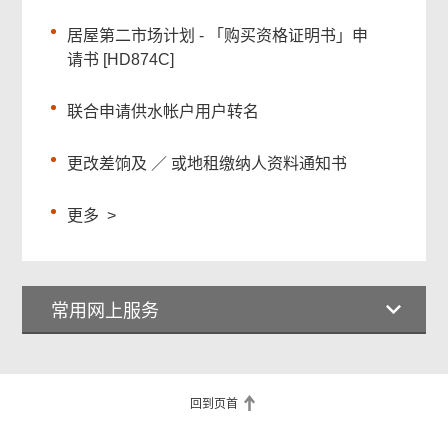
居屋第二市场计划 - 「购买资格证明书」申
请书 [HD874C]
联合申请供水帐户用户转名
更改差饷及 ／ 或地租缴纳人资料通知书
更多
>
常用网上服务
回到页首