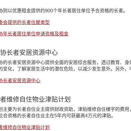
协则以优惠租金提供约900个年长者居住单位予合资格的长者。
委会提供的长者住屋类型
协年长者居住单位申请资格及租金
协长者安居资源中心
协的长者安居资源中心提供全面的安居综合服务，透过教育、身
的变化，了解家居生活中的潜在危险，以减少发生意外。另外，
协长者安居资源中心
者维修自住物业津贴计划
划主要为长者自住业主提供财政资助，津贴维修自住楼宇的费用
位合资格的长者自住业主在5年内可获最高4万元的津贴。
者维修自住物业津贴计划