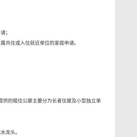
申请；
亲属共住或入住就近单位的家庭申请。
提供的租住公屋主要分为长者住屋及小型独立单
式水龙头。