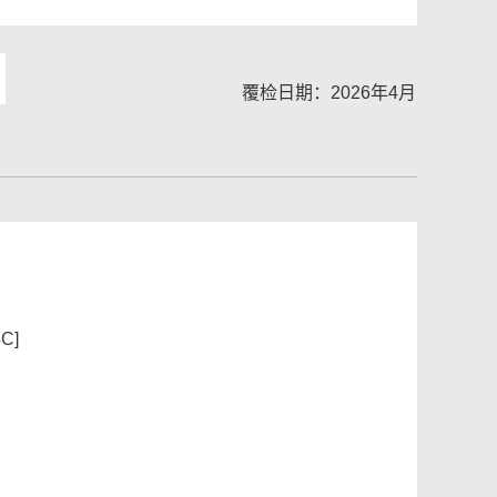
覆检日期：2026年4月
C]