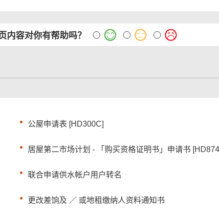
页内容对你有帮助吗？
公屋申请表 [HD300C]
居屋第二市场计划 - 「购买资格证明书」申请书 [HD874
联合申请供水帐户用户转名
更改差饷及 ／ 或地租缴纳人资料通知书