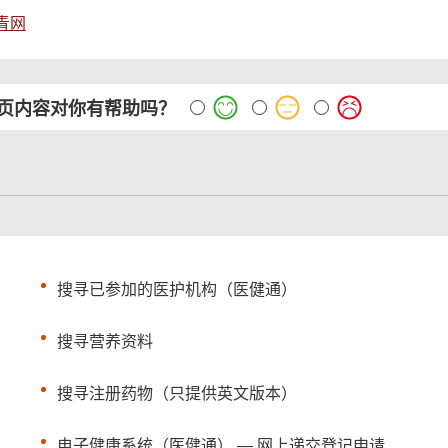
青网
页内容对你有帮助吗？
搜寻已参加的医护机构（医健通）
搜寻营养资料
搜寻注册药物（只提供英文版本）
电子健康系统（医健通） — 网上递交登记申请