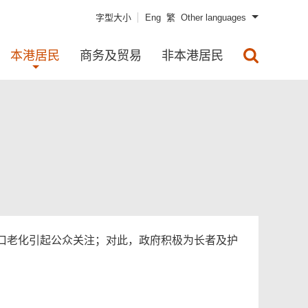
字型大小
Eng
繁
Other languages
本港居民
商务及贸易
非本港居民
口老化引起公众关注；对此，政府积极为长者及护