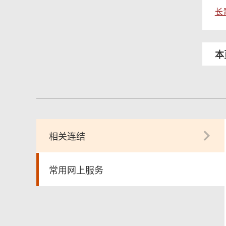
长
本
相关连结
常用网上服务