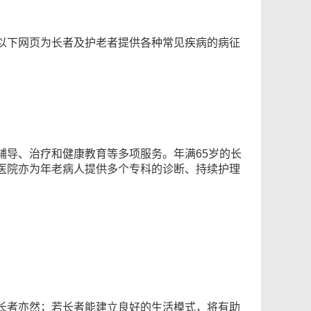
以下网页为长者及护老者提供各种常见疾病的病征
辅导、治疗和健康教育等多项服务。年满65岁的长
医院亦为年老病人提供多个专科的诊断、持续护理
长者亦然；若长者能建立良好的生活模式，将有助