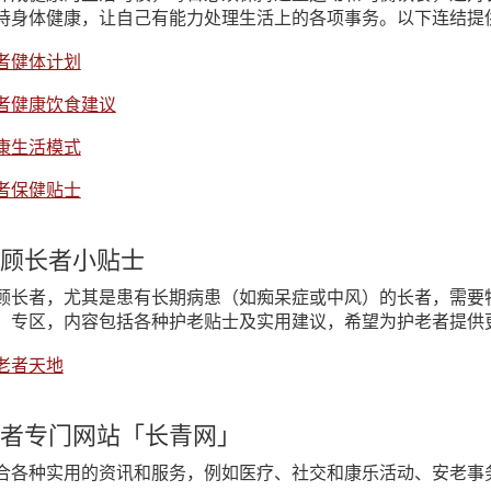
持身体健康，让自己有能力处理生活上的各项事务。以下连结提
者健体计划
者健康饮食建议
康生活模式
者保健贴士
顾长者小贴士
顾长者，尤其是患有长期病患（如痴呆症或中风）的长者，需要
」专区，内容包括各种护老贴士及实用建议，希望为护老者提供
老者天地
者专门网站「长青网」
合各种实用的资讯和服务，例如医疗、社交和康乐活动、安老事