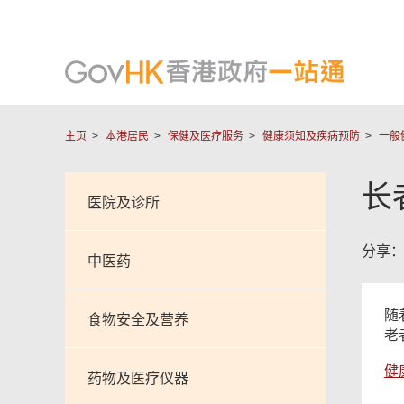
主页
本港居民
保健及医疗服务
健康须知及疾病预防
一般
长
医院及诊所
分享
中医药
随
食物安全及营养
老
健
药物及医疗仪器