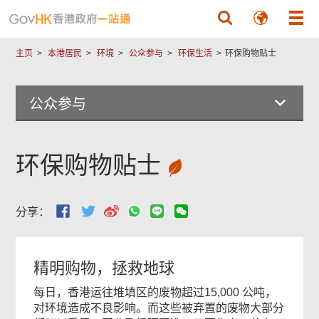
跳至主要內容
尾
菜
主页
本港居民
环境
公众参与
环保生活
环保购物贴士
单
公众参与
环保购物贴士
分享：
精明购物，拯救地球
每日，香港运往堆填区的废物超过15,000 公吨，
对环境造成不良影响。而这些被弃置的废物大部分