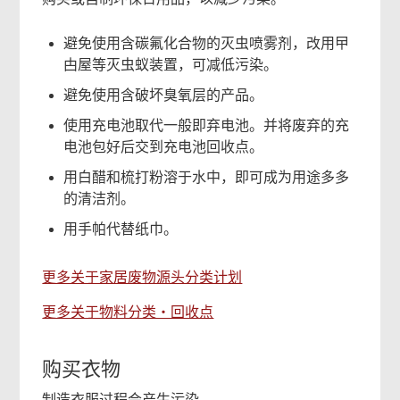
避免使用含碳氟化合物的灭虫喷雾剂，改用曱
甴屋等灭虫蚁装置，可减低污染。
避免使用含破坏臭氧层的产品。
使用充电池取代一般即弃电池。并将废弃的充
电池包好后交到充电池回收点。
用白醋和梳打粉溶于水中，即可成为用途多多
的清洁剂。
用手帕代替纸巾。
更多关于家居废物源头分类计划
更多关于物料分类‧回收点
购买衣物
制造衣服过程会产生污染。