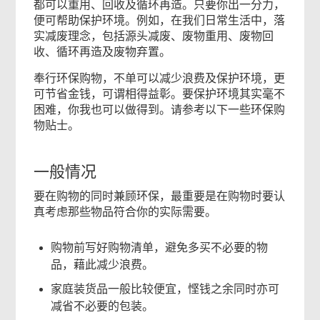
都可以重用、回收及循环再造。只要你出一分力，
便可帮助保护环境。例如，在我们日常生活中，落
实减废理念，包括源头减废、废物重用、废物回
收、循环再造及废物弃置。
奉行环保购物，不单可以减少浪费及保护环境，更
可节省金钱，可谓相得益彰。要保护环境其实毫不
困难，你我也可以做得到。请参考以下一些环保购
物贴士。
一般情况
要在购物的同时兼顾环保，最重要是在购物时要认
真考虑那些物品符合你的实际需要。
购物前写好购物清单，避免多买不必要的物
品，藉此减少浪费。
家庭装货品一般比较便宜，悭钱之余同时亦可
减省不必要的包装。