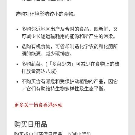
选购对环境影响较小的食物。
多购邻近地区出产及合时的食品，既新鲜，又
可减少长途运输耗用的能源和所产生的污染。
选购有机食物，可省却制造化学农药和化肥所
须的能源，减少碳排放。
多购蔬菜。(「多菜少肉」可减少在食物上的碳
排放量高达八成)
不购买含有濒危和受保护动植物的产品，因它
／它们有助维持生物多样性及生态平衡。
更多关于惜食香港运动
购买日用品
购买或自制环保日用品，以减少污染。