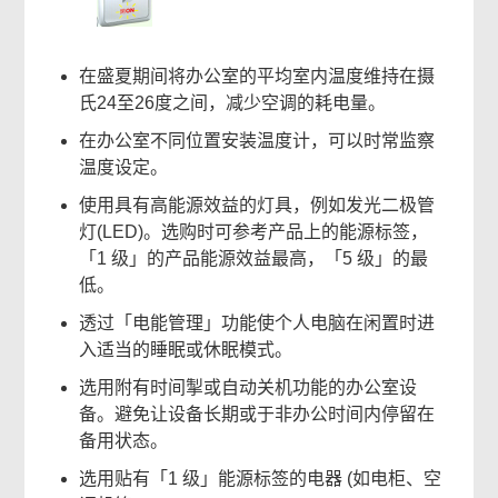
在盛夏期间将办公室的平均室内温度维持在摄
氏24至26度之间，减少空调的耗电量。
在办公室不同位置安装温度计，可以时常监察
温度设定。
使用具有高能源效益的灯具，例如发光二极管
灯(LED)。选购时可参考产品上的能源标签，
「1 级」的产品能源效益最高，「5 级」的最
低。
透过「电能管理」功能使个人电脑在闲置时进
入适当的睡眠或休眠模式。
选用附有时间掣或自动关机功能的办公室设
备。避免让设备长期或于非办公时间内停留在
备用状态。
选用贴有「1 级」能源标签的电器 (如电柜、空