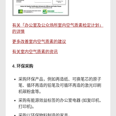
有关「办公室及公众场所室内空气质素检定计划」
的详情
更多改善室内空气质素的建议
有关室内空气质素的资讯
4. 环保采购
采购环保产品，例如再造纸、可换笔芯的原子
笔、循环再造的铅笔及可循环再造的激光印刷
机碳粉盒等。
采购有能源效益标签的办公室电器 (如复印机、
打印机)。
采购以环保物料制造的家具。