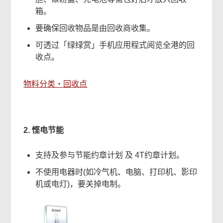
箱。
要确保回收物品是由回收商收集。
可透过「绿绿赏」手机应用程式阅览全港的回
收点。
物料分类‧回收点
2. 悭电节能
支持及参与节能约章计划 及 4T约章计划。
不使用电器时(如冷气机、电脑、打印机、影印
机或电灯)，要关掉电制。