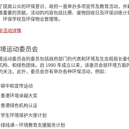
了提高公众的环保意识，政府一直举办多项宣传及教育活动，并
着重要的贡献。活动的内容包括比赛、废物回收日及环保训练计
、环保学校及环保物业管理等。
新活动详情
境运动委员会
境运动委员会的委员包括政府部门的代表和环境及生态局局长委
机构、和绿色团体。自 1990 年成立以来，该委员会就环境方
的关注。此外，委员会亦有举办各种环保活动，例如：
碳中和宣传运动
香港环境卓越大奖
香港绿色机构认证
学生环境保护大使计划
绿线通－环境教育支援服务计划