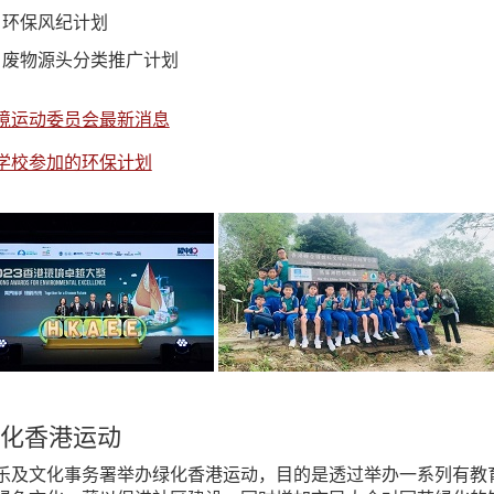
环保风纪计划
废物源头分类推广计划
境运动委员会最新消息
学校参加的环保计划
化香港运动
乐及文化事务署举办绿化香港运动，目的是透过举办一系列有教