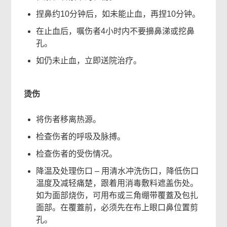
捏鼻约10分钟后，如未能止血，再捏10分钟。
在止血后，嘱伤者4小时内不要擤鼻涕或挖鼻
孔。
如仍未止血，立即送院治疗。
烫伤
将伤者移离热源。
检查伤者的呼吸及脉搏。
检查伤者的受伤情况。
降温及处理伤口 – 用清水冲洗伤口，降低伤口
温度及减轻痛楚，跟着用消毒敷料遮盖伤处。
如为面部烧伤，可用布或三角绷带覆蓋及包扎
面部。在覆蓋前，必须先在布上眼口鼻位置剪
孔。