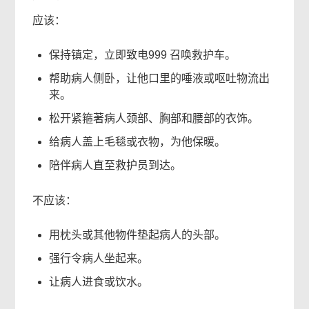
应该：
保持镇定，立即致电999 召唤救护车。
帮助病人侧卧，让他口里的唾液或呕吐物流出
来。
松开紧箍著病人颈部、胸部和腰部的衣饰。
给病人盖上毛毯或衣物，为他保暖。
陪伴病人直至救护员到达。
不应该：
用枕头或其他物件垫起病人的头部。
强行令病人坐起来。
让病人进食或饮水。