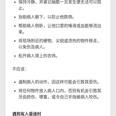
保持冷静，并紧记抽筋一旦发生便无法可以阻
止。
协助病人躺下，以防止他跌倒。
帮助病人侧卧，让他口里的唾液或血能够流出
来。
将现场附近的硬物、尖锐或烫热的物件移走，
以免伤及病人。
松开病人颈上的衣饰。
不应该：
遏制病人的动作，因这样可能会引致其受伤。
将任何物件放入病人口内，否则有机会引致其
牙齿损伤、哽塞，或令自己手指被病人咬伤。
遇到有人昏迷时