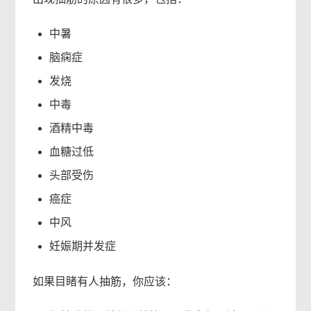
中暑
脑痫症
发烧
中毒
酒精中毒
血糖过低
头部受伤
癌症
中风
妊娠期并发症
如果目睹有人抽筋，你应该：