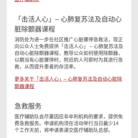
「击活人心」– 心肺复苏法及自动心
脏除颤器课程
消防处为进一步在社区推广心脏骤停急救法，现正
向公众人士免费提供「击活人心」 – 心肺复苏法及
自动心脏除颤器课程，教导公众如何使用除颤器，
以期当有心脏骤停时，附近的人可即时为其进行急
救，从而提升患者的存活率。
更多关于「击活人心」– 心肺复苏法及自动心脏除
颤器课程
急救服务
医疗辅助队会尽量因应非牟利机构的要求，提供免
费急救服务。申请机构须在活动举行当日最少14
个工作天前，将申请表递交医疗辅助队总部。