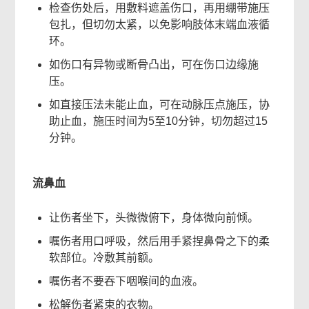
检查伤处后，用敷料遮盖伤口，再用绷带施压
包扎，但切勿太紧，以免影响肢体末端血液循
环。
如伤口有异物或断骨凸出，可在伤口边缘施
压。
如直接压法未能止血，可在动脉压点施压，协
助止血，施压时间为5至10分钟，切勿超过15
分钟。
流鼻血
让伤者坐下，头微微俯下，身体微向前倾。
嘱伤者用口呼吸，然后用手紧捏鼻骨之下的柔
软部位。冷敷其前额。
嘱伤者不要吞下咽喉间的血液。
松解伤者紧束的衣物。