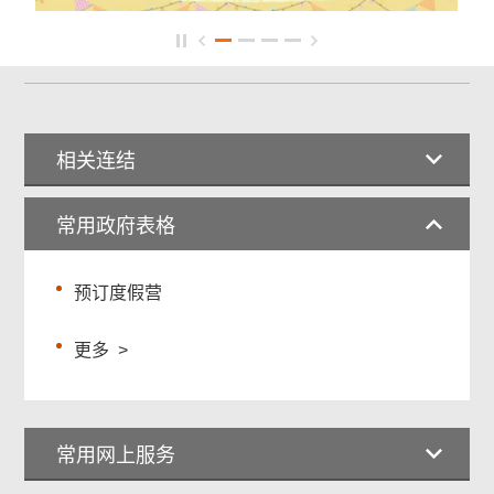
相关连结
常用政府表格
预订度假营
更多
>
常用网上服务