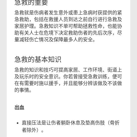
页
急救的重要
尾
急救就是伤病者发生意外或患上急病时获提供的紧
急救助，包括在救援人员到达之前自行进行急救及
菜
家居护理。急救知识不单可帮助拯救性命，也能协
单
助有关人士在危境下决定救助伤者的先后次序，尽
量减轻伤亡情况及保障最多人的安全。
急救的基本知识
急救的知识和技巧可提高家居、工作环境、街道上
及玩乐时的安全意识。你若曾接受急救训练，便可
在有需要时施以援手，并且能够分辨该做及不该做
的事情。
出血
直接压法是让伤者躺卧休息及垫高伤肢（骨折
者除外）。