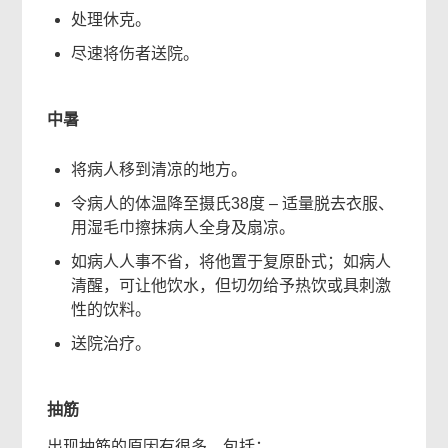
处理休克。
尽速将伤者送院。
中暑
将病人移到清凉的地方。
令病人的体温降至摄氏38度 – 适量脱去衣服、
用湿毛巾擦抹病人全身及扇凉。
如病人人事不省，将他置于复原卧式；如病人
清醒，可让他饮水，但切勿给予热饮或具刺激
性的饮料。
送院治疗。
抽筋
出现抽筋的原因有很多，包括：