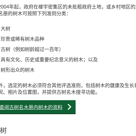
2004年起，政府在楼宇密集区的未批租政府土地，或乡村地区的
名册的树木可按照下列准则分类：
大树
珍贵或稀有树木品种
古树（例如树龄超过一百年）
具有文化、历史或重要纪念意义的树木；以及
树形出众的树木
外，选定的树木必须符合其他评选准则，包括树木的健康及生长
况、相片及位置图，并提供古树名木搜寻功能。
查阅古树名木册内树木的资料
树