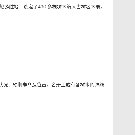
旅游胜地，选定了430 多棵树木编入古树名木册。
状况、预期寿命及位置。名册上载有各树木的详细