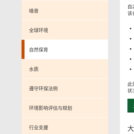
自
噪音
该
全球环境
自然保育
水质
此
遵守环保法例
状
环境影响评估与规划
大
行业支援