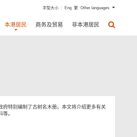
字型大小
Eng
繁
Other languages
本港居民
商务及贸易
非本港居民
政府特别编制了古树名木册。本文将介绍更多有关
料等。