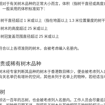
相对于有关树木品种的正常大小而言，体积（指树干直径或高度
。一般采用的体积标准如下：
树干直径超过 1 米或以上（指在地面以上 1.3 米位置量度的树
树木的高度超过 25 米或以上
树冠复盖范围直径超过 25 米或以上
符合以上各项准则的树木，会被考虑编入名册内。
贵或稀有树木品种
树木经专家判断其品种的树木于香港数目稀少，便会被考虑列入
有关名单仍有增补的空间，其他未列于名单上的物种，若经适当
树
龄达一百年的古树，也会被考虑列入名册内。工作人员会尽量追