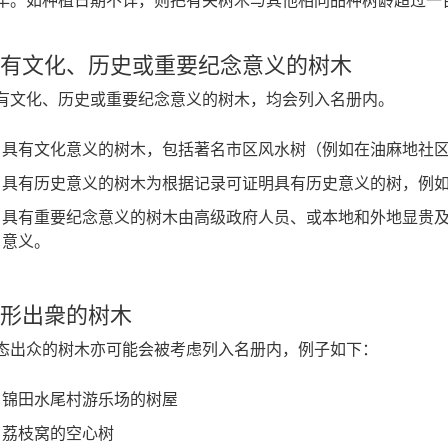
年。如种植日期不详，则把有关树木与其他相同品种树龄超过一
有文化、历史或重要纪念意义的树木
有文化、历史或重要纪念意义的树木，均会列入名册内。
具有文化意义的树木，包括著名市区风水树（例如在油麻地社
具有历史意义的树木为根据记录可证明具有历史意义的树，例
具有重要纪念意义的树木由高级政府人员、或本地和外地显贵
意义。
形出衆的树木
态出众的树木亦可能会被考虑列入名册内，例子如下：
锦田水尾村游乐场的树屋
荔枝窝的空心树