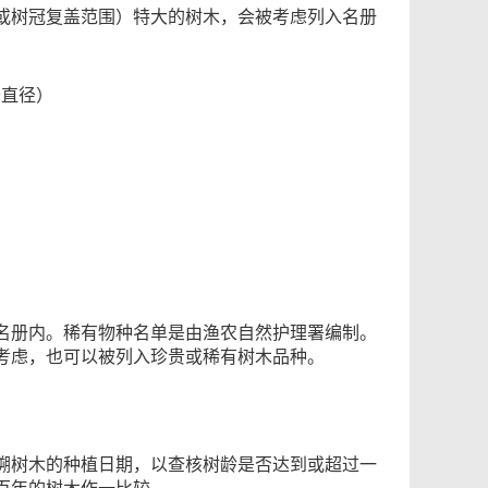
或树冠复盖范围）特大的树木，会被考虑列入名册
干直径）
名册内。稀有物种名单是由渔农自然护理署编制。
考虑，也可以被列入珍贵或稀有树木品种。
溯树木的种植日期，以查核树龄是否达到或超过一