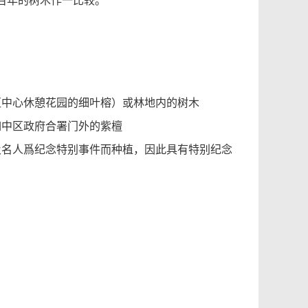
百年的树木作一比较。
区中心休憩花园的细叶榕）或林地内的树木
如中区政府合署门外的紫檀
及名人爲纪念特别事件而种植，因此具有特别纪念