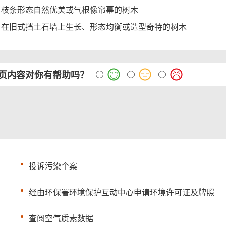
枝条形态自然优美或气根像帘幕的树木
在旧式挡土石墙上生长、形态均衡或造型奇特的树木
页内容对你有帮助吗？
投诉污染个案
经由环保署环境保护互动中心申请环境许可证及牌照
查阅空气质素数据