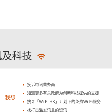
跳至主要內容
讯及科技
投诉电讯营办商
知道更多有关政府为创新科技提供的支援
我想
搜寻「Wi-Fi.HK」计划下的免费Wi-Fi服务
找打击滥发讯息的资讯