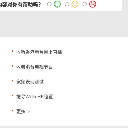
内容对你有帮助吗？
收听香港电台网上直播
收看港台电视节目
宽频表现测试
搜寻Wi-Fi.HK位置
更多
>