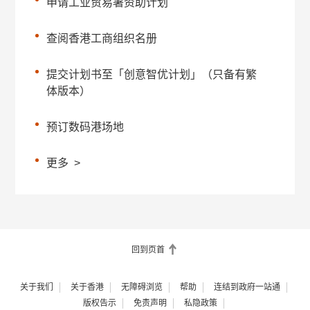
申请工业贸易署资助计划
查阅香港工商组织名册
提交计划书至「创意智优计划」（只备有繁
体版本）
预订数码港场地
更多
>
回到页首
关于我们
关于香港
无障碍浏览
帮助
连结到政府一站通
版权告示
免责声明
私隐政策