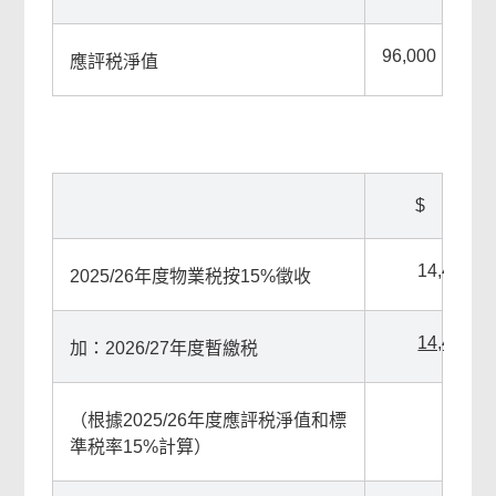
尾
菜
96,000
應評税淨值
單
$
14,400
2025/26年度物業税按15%徵收
14,400
加：2026/27年度暫繳税
（根據2025/26年度應評税淨值和標
準税率15%計算）