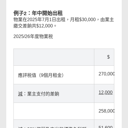
例子2：年中開始出租
物業在2025年7月1日出租，月租$30,000，由業主
繳交差餉共$12,000。
2025/26年度物業税
$
270,000
應評税值（9個月租金）
12,000
減
：業主支付的差餉
258,000
51,600