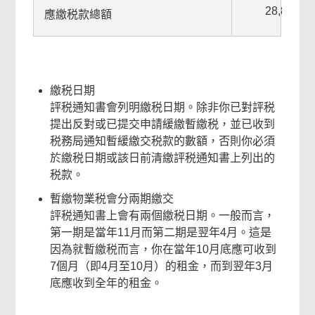
28,800
應繳税款總額
繳税日期
評税通知書會列明繳税日期。除非你已對評税
提出反對或已提交申請緩繳暫繳税，並已收到
税務局通知暫緩繳交税款的數額，否則你必須
於繳税日期或該日前清繳評税通知書上列出的
税款。
暫繳物業税會分兩期繳交
評税通知書上會有兩個繳税日期。一般而言，
第一期是當年11月而第二期是翌年4月。這是
因為就暫繳税而言，你在當年10月底應可收到
7個月（即4月至10月）的租金，而到翌年3月
底應收到全年的租金。