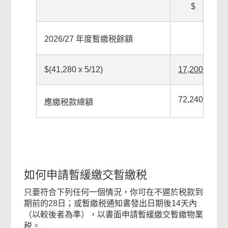
$
2026/27 年度暫繳税餘額
$(41,280 x 5/12)
17,200
72,240
應繳税款總額
如何申請暫緩繳交暫繳税
只要符合下列任何一個情況，你可在不遲於税款到
期前的28日；或暫繳税通知書發出日期後14天內
（以較後者為準），以書面申請暫緩繳交暫繳物業
税。