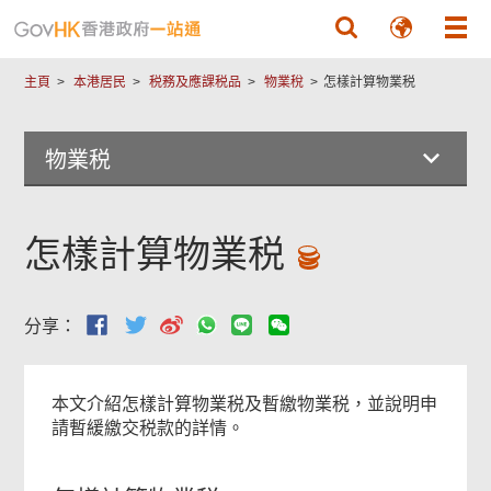
跳至主要內容
主頁
本港居民
税務及應課税品
物業稅
怎樣計算物業税
物業税
怎樣計算物業税
分享：
本文介紹怎樣計算物業税及暫繳物業税，並說明申
請暫緩繳交税款的詳情。