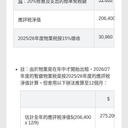
減
：20%修葺及支出的標準免税額
206,400
應評税淨值
30,960
2025/26年度物業税按15%徵收
註：由於物業是在年中才開始出租，2026/27
年度的暫繳物業税是按2025/26年度的應評税
淨值計算，但會用以下辦法推算至12個月：
$
275,200
估計全年的應評税淨值$(206,400
x 12/9)