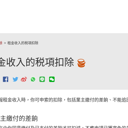
跳至主要內容
除
租金收入的税項扣除
金收入的税項扣除
：
報租金收入時，你可申索的扣除，包括業主繳付的差餉、不能追
主繳付的差餉