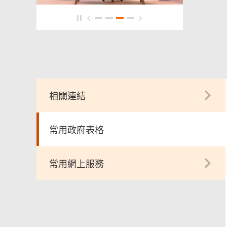
相關連結
常用政府表格
常用網上服務