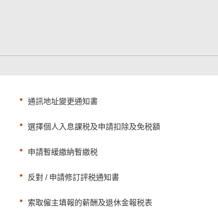
通訊地址變更通知書
選擇個人入息課税及申請扣除及免税額
申請暫緩繳納暫繳税
反對 / 申請修訂評税通知書
索取僱主填報的薪酬及退休金報税表