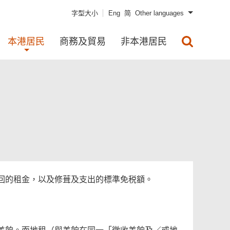
字型大小
Eng
简
Other languages
本港居民
商務及貿易
非本港居民
回的租金，以及修葺及支出的標準免税額。