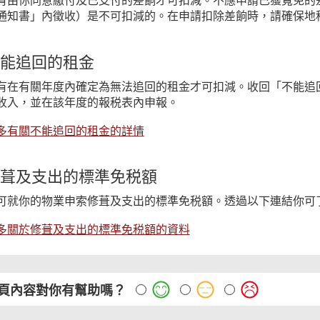
有由你同意繳付及已支付的差餉才可扣減。不應申請已獲寬免的
通知書」內徵收）是不可扣減的。在申請扣除差餉時，請確保地
能追回的租金
有在有關年度內確定為無法追回的租金才可扣減。收回「不能追
收入，並在該年度的報税表內申報。
多有關不能追回的租金的詳情
葺及支出的標準免税額
可就你的物業申索修葺及支出的標準免税額。透過以下連結你可
多關於修葺及支出的標準免税額的資料
頁內容對你有幫助嗎？