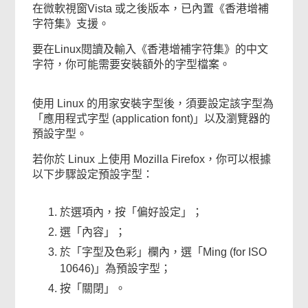
在微軟視窗Vista 或之後版本，已內置《香港增補
字符集》支援。
要在Linux閱讀及輸入《香港增補字符集》的中文
字符，你可能需要安裝額外的字型檔案。
使用 Linux 的用家安裝字型後，須要設定該字型為
「應用程式字型 (application font)」以及瀏覽器的
預設字型。
若你於 Linux 上使用 Mozilla Firefox，你可以根據
以下步驟設定預設字型：
於選項內，按「偏好設定」；
選「內容」；
於「字型及色彩」欄內，選「Ming (for ISO
10646)」為預設字型；
按「關閉」。