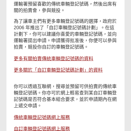
運輸署預留喜歡的傳統車輛登記號碼，然後出席有
關的拍賣會，參與競投。
為了讓車主們有更多車輛登記號碼的選擇，政府於
2006 年推出了「自訂車輛登記號碼計劃」。在這
計劃下，你可以建議你喜愛的車輛登記號碼，並向
運輸署提出申請。申請獲得批准後，你便可以參與
拍賣，競投你自訂的車輛登記號碼。
更多有關拍賣傳統車輛登記號碼的資料
更多關於「自訂車輛登記號碼計劃」的資料
你可以透過互聯網，搜尋並預留可供拍賣的傳統車
輛登記號碼。你亦可於網上輕易查到某自訂車輛登
記號碼是否符合基本組合要求，並於申請期內在網
上遞交申請。
傳統車輛登記號碼網上服務
自訂車輛登記號碼網上服務