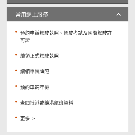
常用網上服務
預約申辦駕駛執照、駕駛考試及國際駕駛許
可證
續領正式駕駛執照
續領車輛牌照
預約車輛年檢
查閱抵港或離港航班資料
更多
>