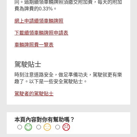
同。過期續領車輛牌照須繳交附加費，每天的附加
費為牌費的0.33%。
網上申請續領車輛牌照
下載續領車輛牌照申請表
車輛牌照費一覽表
駕駛貼士
時刻注意道路安全，做足準備功夫，駕駛就更有樂
趣了。以下是一些安全駕駛貼士。
駕駛者的駕駛貼士
本頁內容對你有幫助嗎？