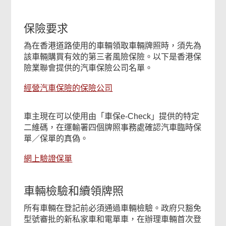
保險要求
為在香港道路使用的車輛領取車輛牌照時，須先為
該車輛購買有效的第三者風險保險。以下是香港保
險業聯會提供的汽車保險公司名單。
經營汽車保險的保險公司
車主現在可以使用由「車保e-Check」提供的特定
二維碼，在運輸署四個牌照事務處確認汽車臨時保
單／保單的真偽。
網上驗證保單
車輛檢驗和續領牌照
所有車輛在登記前必須通過車輛檢驗。政府只豁免
型號審批的新私家車和電單車，在辦理車輛首次登