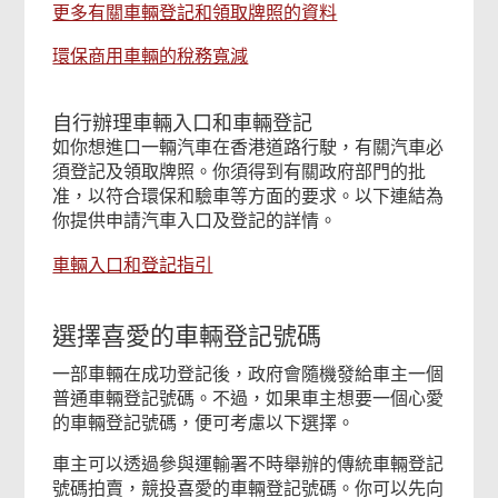
更多有關車輛登記和領取牌照的資料
環保商用車輛的稅務寬減
自行辦理車輛入口和車輛登記
如你想進口一輛汽車在香港道路行駛，有關汽車必
須登記及領取牌照。你須得到有關政府部門的批
准，以符合環保和驗車等方面的要求。以下連結為
你提供申請汽車入口及登記的詳情。
車輛入口和登記指引
選擇喜愛的車輛登記號碼
一部車輛在成功登記後，政府會隨機發給車主一個
普通車輛登記號碼。不過，如果車主想要一個心愛
的車輛登記號碼，便可考慮以下選擇。
車主可以透過參與運輸署不時舉辦的傳統車輛登記
號碼拍賣，競投喜愛的車輛登記號碼。你可以先向