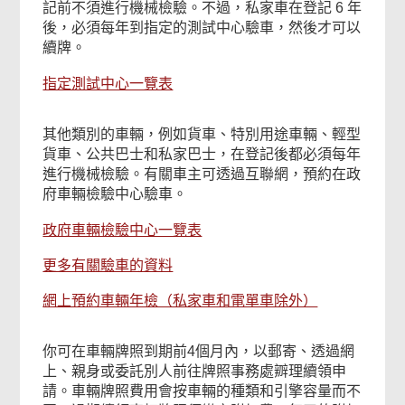
記前不須進行機械檢驗。不過，私家車在登記 6 年
後，必須每年到指定的測試中心驗車，然後才可以
續牌。
指定測試中心一覽表
其他類別的車輛，例如貨車、特別用途車輛、輕型
貨車、公共巴士和私家巴士，在登記後都必須每年
進行機械檢驗。有關車主可透過互聯網，預約在政
府車輛檢驗中心驗車。
政府車輛檢驗中心一覽表
更多有關驗車的資料
網上預約車輛年檢（私家車和電單車除外）
你可在車輛牌照到期前4個月內，以郵寄、透過網
上、親身或委託別人前往牌照事務處辧理續領申
請。車輛牌照費用會按車輛的種類和引擎容量而不