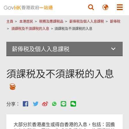
跳至主要內容
主頁
本港居民
税務及應課税品
薪俸税及個人入息課税
薪俸稅
須課稅及不須課稅的入息
須課税及不須課税的入息
薪俸税及個人入息課税
須課税及不須課税的入息
分享：
大部分於香港產生或得自香港的入息，包括：因擔