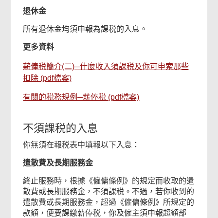
退休金
所有退休金均須申報為課税的入息。
更多資料
薪俸税簡介(二)─什麼收入須課税及你可申索那些
扣除 (pdf檔案)
有關的税務規例─薪俸税 (pdf檔案)
不須課税的入息
你無須在報税表中填報以下入息：
遣散費及長期服務金
終止服務時，根據《僱傭條例》的規定而收取的遣
散費或長期服務金，不須課税。不過，若你收到的
遣散費或長期服務金，超過《僱傭條例》所規定的
款額，便要課繳薪俸税，你及僱主須申報超額部