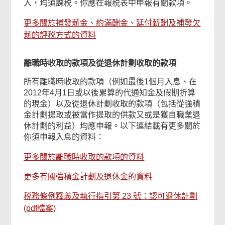
入，均須課税。你應在報税表中申報有關款項。
更多關於補發薪金、約滿酬金、延付薪酬及補發欠
薪的評税方式的資料
離職時收取的款項及從退休計劃收取的款項
所有離職時收取的款項（例如最後1個月入息、在
2012年4月1日或以後累算的代通知金及假期折算
的現金）以及從退休計劃收取的款項（包括從強積
金計劃提取或被當作提取的供款又或是獲自職業退
休計劃的利益）均應申報。以下連結載有更多關於
你須申報入息的資料：
更多關於離職時收取的款項的資料
更多有關強積金計劃及退休金的資料
税務條例釋義及執行指引第 23 號：認可退休計劃
(pdf檔案)