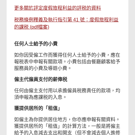
更多關於評定度假旅程利益的評税的資料
税務條例釋義及執行指引第 41 號：度假旅程利益
的課税 (pdf檔案)
任何人士給予的小費
如你因受僱工作而獲得任何人士給予的小費，應在
報税表中申報有關款項。小費包括由餐廳顧客給予
服務員的小費及導遊小費。
僱主代僱員支付的薪俸税
任何由僱主支付用以承擔僱員税務責任的款項，均
須申報為應課税的入息。
獲提供居所的「租值」
如僱主為你提供居住地方，你亦應申報有關資料。
獲提供居所的「租值」的計算方法，一般是將僱主
給予的入息減去支出和開支（但不會減去個人進修