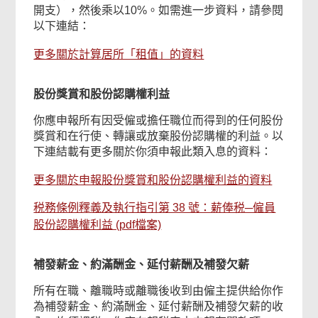
開支），然後乘以10%。如需進一步資料，請參閱
以下連結：
更多關於計算居所「租值」的資料
股份獎賞和股份認購權利益
你應申報所有因受僱或擔任職位而得到的任何股份
獎賞和在行使、轉讓或放棄股份認購權的利益。以
下連結載有更多關於你須申報此類入息的資料：
更多關於申報股份獎賞和股份認購權利益的資料
税務條例釋義及執行指引第 38 號：薪俸税─僱員
股份認購權利益 (pdf檔案)
補發薪金
、約滿酬金、延付薪酬及補發欠薪
所有在職、離職時或離職後收到由僱主提供給你作
為補發薪金、約滿酬金、延付薪酬及補發欠薪的收