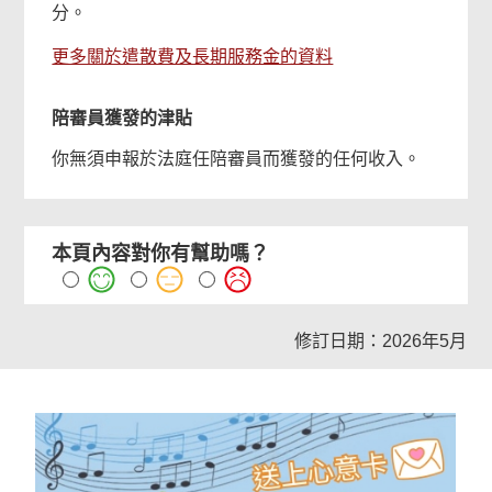
分。
更多關於遣散費及長期服務金的資料
陪審員獲發的津貼
你無須申報於法庭任陪審員而獲發的任何收入。
本頁內容對你有幫助嗎？
修訂日期：2026年5月