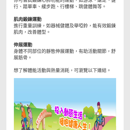
你可嘗試鍛鍊心肺功能的運動，如游泳、遠足、健
行、踏單車、緩步跑、行樓梯、跳健體舞等。
肌肉鍛鍊運動
進行重量訓練，如器械健體及舉啞鈴，能有效鍛鍊
肌肉，改善體型。
伸展運動
身體不同部位的靜態伸展運動，有助活動關節，舒
展筋骨。
想了解體能活動與熱量消耗，可瀏覽以下連結。