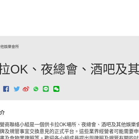
跳至主要內容
其他娛樂會所
拉OK、夜總會、酒吧及
：
介
營商聯絡小組是一個供卡拉OK場所、夜總會、酒吧及其他娛樂
牌及規管事宜交換意見的正式平台。這些業界經營者可能需要申
書及食物業牌照等。歡迎各小組成員提出與牌照及規管有關的討