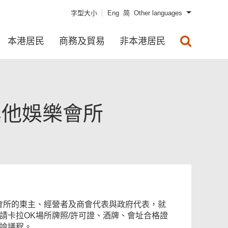
字型大小
Eng
简
Other languages
本港居民
商務及貿易
非本港居民
其他娛樂會所
會所的東主、經營者及商會代表與政府代表，就
請卡拉OK場所牌照/許可證、酒牌、會址合格證
論議程。