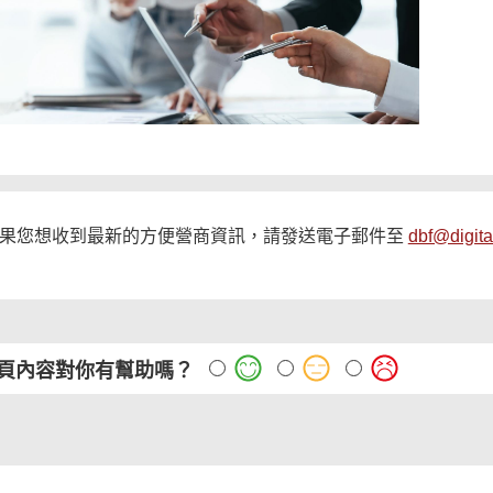
果您想收到最新的方便營商資訊，請發送電子郵件至
dbf@digita
頁內容對你有幫助嗎？