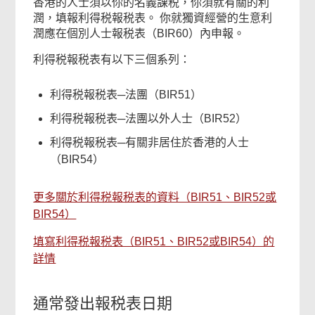
香港的人士須以你的名義課税，你須就有關的利
潤，填報利得税報税表。 你就獨資經營的生意利
潤應在個別人士報税表（BIR60）內申報。
利得税報税表有以下三個系列：
利得税報税表─法團（BIR51）
利得税報税表─法團以外人士（BIR52）
利得税報税表─有關非居住於香港的人士
（BIR54）
更多關於利得税報税表的資料（BIR51、BIR52或
BIR54）
填寫利得税報税表（BIR51、BIR52或BIR54）的
詳情
通常發出報税表日期