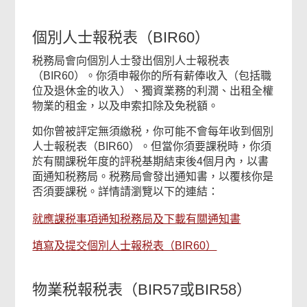
個別人士報税表（BIR60）
税務局會向個別人士發出個別人士報税表
（BIR60）。你須申報你的所有薪俸收入（包括職
位及退休金的收入）、獨資業務的利潤、出租全權
物業的租金，以及申索扣除及免税額。
如你曾被評定無須繳税，你可能不會每年收到個別
人士報税表（BIR60）。但當你須要課税時，你須
於有關課税年度的評税基期結束後4個月內，以書
面通知税務局。税務局會發出通知書，以覆核你是
否須要課税。詳情請瀏覽以下的連結：
就應課税事項通知税務局及下載有關通知書
填寫及提交個別人士報税表（BIR60）
物業税報税表（BIR57或BIR58）