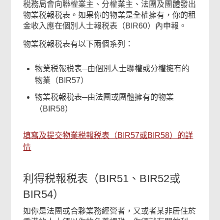
税務局會向聯權業主、分權業主、法團及團體發出
物業税報税表。如果你的物業是全權擁有，你的租
金收入應在個別人士報税表（BIR60）內申報。
物業税報税表有以下兩個系列：
物業税報税表─由個別人士聯權或分權擁有的
物業（BIR57）
物業税報税表─由法團或團體擁有的物業
（BIR58）
填寫及提交物業税報税表（BIR57或BIR58）的詳
情
利得税報税表（BIR51、BIR52或
BIR54）
如你是法團或合夥業務經營者，又或者某非居住於