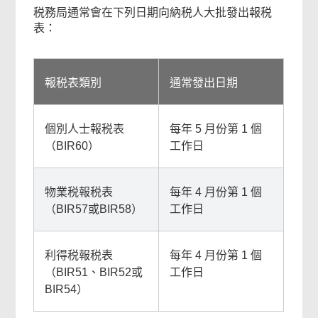
税務局通常會在下列日期向納税人大批發出報税
表：
報税表類別
通常發出日期
個別人士報税表
每年 5 月份第 1 個
（BIR60）
工作日
物業税報税表
每年 4 月份第 1 個
（BIR57或BIR58）
工作日
利得税報税表
每年 4 月份第 1 個
（BIR51、BIR52或
工作日
BIR54）