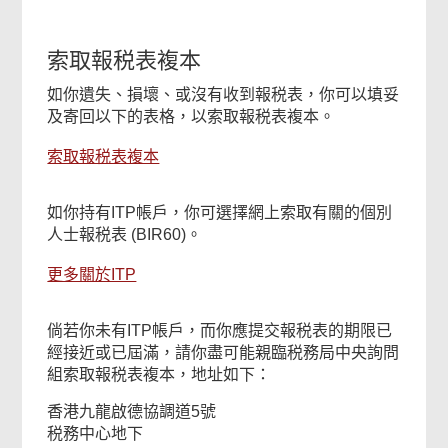
索取報税表複本
如你遺失、損壞、或沒有收到報税表，你可以填妥
及寄回以下的表格，以索取報税表複本。
索取報税表複本
如你持有ITP帳戶，你可選擇網上索取有關的個別
人士報税表 (BIR60)。
更多關於ITP
倘若你未有ITP帳戶，而你應提交報税表的期限已
經接近或已屆滿，請你盡可能親臨税務局中央詢問
組索取報税表複本，地址如下：
香港九龍啟德協調道5號
税務中心地下