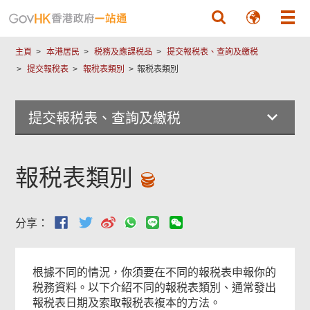
跳至主要內容
主頁
本港居民
税務及應課税品
提交報税表、查詢及繳税
提交報稅表
報稅表類別
報税表類別
提交報税表、查詢及繳税
報税表類別
分享：
根據不同的情況，你須要在不同的報税表申報你的
税務資料。以下介紹不同的報税表類別、通常發出
報税表日期及索取報税表複本的方法。