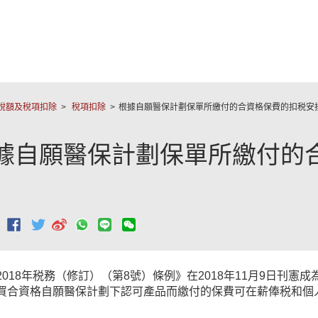
跳至主要內容
稅額及稅項扣除
稅項扣除
根據自願醫保計劃保單所繳付的合資格保費的扣税安
據自願醫保計劃保單所繳付的
：
2018年税務（修訂）（第8號）條例》在2018年11月9日刊
買合資格自願醫保計劃下認可產品而繳付的保費可在薪俸税和個