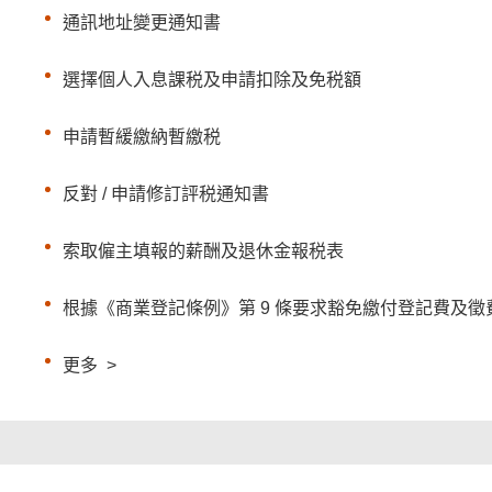
通訊地址變更通知書
選擇個人入息課税及申請扣除及免税額
申請暫緩繳納暫繳税
反對 / 申請修訂評税通知書
索取僱主填報的薪酬及退休金報税表
根據《商業登記條例》第 9 條要求豁免繳付登記費及徵
更多
>