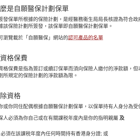
麼是自願醫保計劃保單
簽發保單所根據的保險計劃，是經醫務衞生局局長核證為符合政
據該保險計劃所簽發，該保單即自願醫保計劃保單。
可瀏覽載於「自願醫保」網站的
認可產品的名單
資格保費
資格保費是指為簽訂或續訂保單而須向保險人繳付的淨款額，但
劃所規定的保險計劃的淨款額為限。
除資格
你或你同住配偶根據自願醫保計劃保單，以保單持有人身分為受
保人必須為你自己或在有關課税年度內是你的指明親屬
及
必須在該課税年度內任何時間持有香港身分證; 或