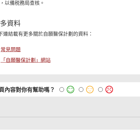
)，以備税務局查核。
多資料
下連結載有更多關於自願醫保計劃的資料：
常見問題
「自願醫保計劃」網站
頁內容對你有幫助嗎？