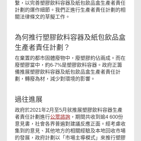
繫，以完善塑膠飲料容器及紙包飲品盒生產者責任
計劃的運作細節。我們正進行生產者責任計劃的相
關法律條文的草擬工作。
為何推行塑膠飲料容器及紙包飲品盒
生產者責任計劃？
在棄置的都市固體廢物中，廢塑膠約佔兩成。而在
廢塑膠當中，約6-7%是塑膠飲料容器。政府正籌
備推展塑膠飲料容器及紙包飲品盒生產者責任計
劃，轉廢為材，減少對環境的影響。
過往進展
政府於2021年2月至5月就推展塑膠飲料容器生產
者責任計劃進行
公眾諮詢
，期間共收到逾4 600份
意見書，社會各界普遍對建議反應正面。經考慮收
集到的意見、其他地方的相關經驗及本地回收市場
的發展，政府計劃以「市場主導模式」來推行塑膠