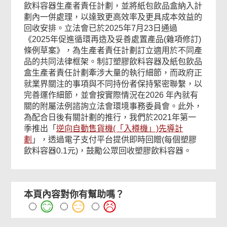
飲料容器生產者責任計劃，並將紙包飲品盒納入計
劃內一併處理，以達致更高效率及更具成本效益的
回收安排。立法會已於2025年7月23日通過
《2025年促進循環再造及妥善處置產品(雜項修訂)
條例草案》，為生產者責任計劃訂立適用於不同產
品的共同法律框架。制訂塑膠飲料容器及紙包飲品
盒生產者責任計劃牽涉大量的執行細節，而政府正
就業界關注的事項與不同持份者保持緊密聯繫，以
完善運作細節，並會按實際情況在2026 年內就有
關的附屬法例諮詢立法會環境事務委員會。此外，
為配合日後有關計劃的推行，我們於2021年第一
季推出「
逆向自動售貨機(「入樽機」)先導計
劃
」，透過電子支付平台提供即時回贈(每個塑膠
飲料容器0.1元)，鼓勵公眾回收塑膠飲料容器。
本頁內容對你有幫助嗎？