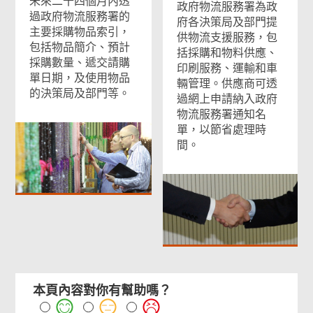
未來二十四個月內透
政府物流服務署為政
過政府物流服務署的
府各決策局及部門提
主要採購物品索引，
供物流支援服務，包
包括物品簡介、預計
括採購和物料供應、
採購數量、遞交請購
印刷服務、運輸和車
單日期，及使用物品
輛管理。供應商可透
的決策局及部門等。
過網上申請納入政府
物流服務署通知名
單，以節省處理時
間。
本頁內容對你有幫助嗎？