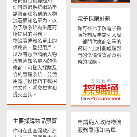
應商發出招標通知。
你可透過系統網站申
請將商號名稱納入物
電子採購計劃
流署通知名單內，以
及了解系統為供應商
你可在此了解電子採
所提供的服務。
購計劃及申請列入局
物流署通知名單上的
／部門供應商名單的
供應商、登記用戶，
資料。此計劃處理部
以及有意申請納入物
門的低價值貨品及服
流署通知名單內的供
務的採購。
應商，可登入採購及
合約管理系統，並使
用電子投標箱下載招
標文件、遞交標書和
提交查詢。
主要採購物品預覽
申請納入政府物流
服務署通知名單
你可在此查閱政府於