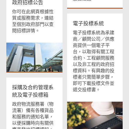
政府招標公告
你可在此網頁根據性
質或服務需求，連結
電子投標系統
至個別政府部門以查
閱招標詳情。
電子投標系統為承建
商／顧問公司／供應
商提供一個電子平
台，以取得有關工程
合約、工程顧問服務
以及非工程的政府招
標資料。有興趣的投
標者只需簡單步驟，
即可下載投標文件並
採購及合約管理系
遞交投標書。
統及電子投標箱
政府物流服務署（物
流署）備有各種貨品
和服務的通知名單，
以便採購時向有關供