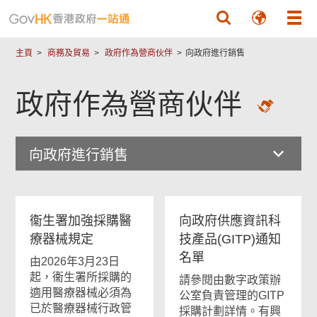
跳至主要內容
主頁
商務及貿易
政府作為營商伙伴
向政府進行銷售
政府作為營商伙伴
向政府進行銷售
衞生署加強採購醫
向政府供應資訊科
療器械規定
技產品(GITP)通知
名單
由2026年3月23日
起，衞生署所採購的
請參閱由數字政策辦
適用醫療器械必須為
公室負責管理的GITP
已於醫療器械行政管
採購計劃詳情。有興