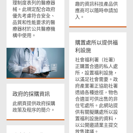
理制度表列的醫療器
趣的資訊科技產品供
械。此規定配合政府
應商可以隨時申請加
優先考慮符合安全、
入。
品質和性能要求的醫
療器材於公共醫療機
構中使用。
購置處所以提供福
利設施
社會福利署（社署）
正購置合適的私人處
所，設置福利設施，
以滿足社會需要。政
府產業署正協助社署
透過各種途徑，物色
政府的採購資訊
合適並可供出售的非
此網頁提供政府採購
住宅處所。此網站提
政策及程序的簡介。
供有關擬購處所以設
置福利設施的資料，
以公開邀請業主提交
放售建議。