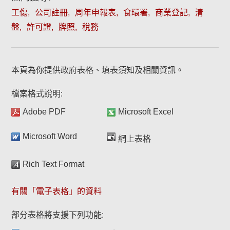
工傷
公司註冊
周年申報表
食環署
商業登記
清
盤
許可證
牌照
稅務
本頁為你提供政府表格、填表須知及相關資訊。
檔案格式說明:
Adobe PDF
Microsoft Excel
Microsoft Word
網上表格
Rich Text Format
有關「電子表格」的資料
部分表格將支援下列功能: