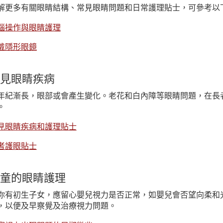
解更多有關眼睛結構、常見眼睛問題和日常護理貼士，可參考以
腦操作與眼睛護理
戴隱形眼鏡
見眼睛疾病
年紀漸長，眼部或會產生變化。老花和白內障等眼睛問題，在長
。
見眼睛疾病和護理貼士
者護眼貼士
童的眼睛護理
你有初生子女，應留心嬰兒視力是否正常，如嬰兒會否望向柔和
，以便及早察覺及治療視力問題。