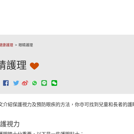
跳至主要內容
健康護理
眼睛護理
睛護理
：
文介紹保護視力及預防眼疾的方法，你亦可找到兒童和長者的護
護視力