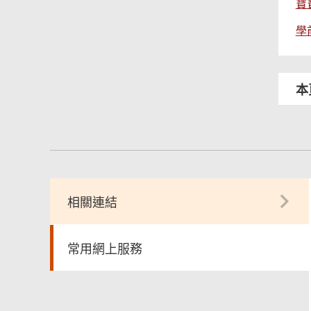
寶
學
本
相關連結
常用網上服務