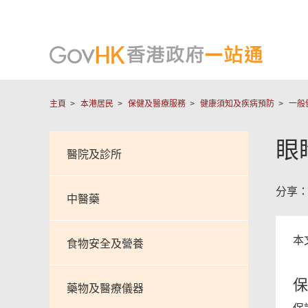
主頁
本港居民
保健及醫療服務
健康須知及疾病預防
一般
眼
醫院及診所
分享
中醫藥
本
食物安全及營養
保
藥物及醫療儀器