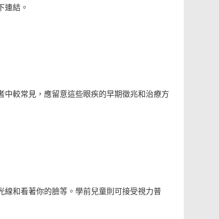
下連結。
者中較常見，應留意這些眼疾的早期徵兆和治療方
光線和看著你的臉等。學前兒童則可接受視力普