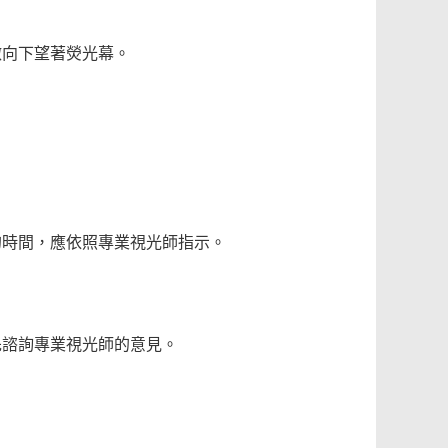
微向下望著熒光幕。
的時間，應依照專業視光師指示。
先諮詢專業視光師的意見。
。