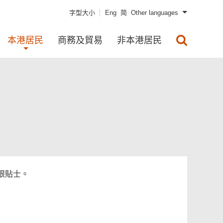
字型大小
Eng
简
Other languages
本港居民
商務及貿易
非本港居民
眼貼士。