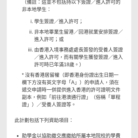
（備註：這並不包括持以下簽證／進入許可的
非本地學生：
學生簽證／進入許可；
非本地畢業生留港／回港就業安排簽證／
進入許可；或
由香港入境事務處處長簽發的受養人簽證
／進入許可，而有關學生獲發簽證／進入
許可時已年滿18歲。）
* 沒有香港居留權（即香港身份證出生日期一
欄下方沒有英文字母「A」）的申請人，須在
遞交申請時一併提供進入香港的許可證明文件
副本，例如「前往港澳通行證」（俗稱「單程
證」）／受養人簽證等。
此計劃包括下列資助項目：
助學金以協助繳交應繳給所屬本地院校的學費