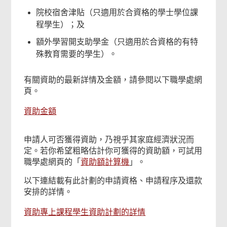
院校宿舍津貼（只適用於合資格的學士學位課
程學生）；及
額外學習開支助學金（只適用於合資格的有特
殊教育需要的學生）。
有關資助的最新詳情及金額，請參閱以下職學處網
頁。
本
資助金額
頁
內
申請人可否獲得資助，乃視乎其家庭經濟狀況而
容
定。若你希望粗略估計你可獲得的資助額，可試用
對
職學處網頁的「
資助額計算機
」。
你
有
以下連結載有此計劃的申請資格、申請程序及還款
幫
安排的詳情。
助
資助專上課程學生資助計劃的詳情
嗎？