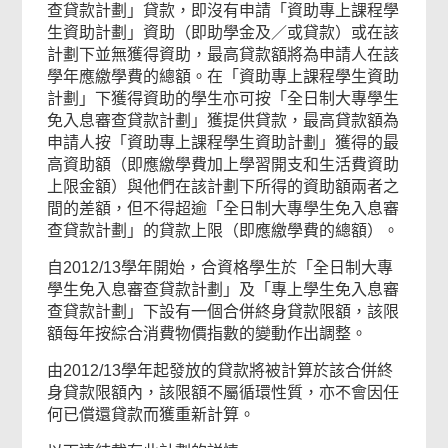
查貸款計劃」貸款，即沒有申請「資助專上課程學
生資助計劃」資助（即助學金及／或貸款）或在該
計劃下並無獲得資助，最高貸款額將為申請人在該
學年應繳學費的總額。在「資助專上課程學生資助
計劃」下獲得資助的學生亦可按「全日制大專學生
常
免入息審查貸款計劃」獲提供貸款，最高貸款額為
用
申請人按「資助專上課程學生資助計劃」獲得的最
高資助額（即應繳學費加上學習開支和生活費資助
政
上限金額）與他們在該計劃下所得的資助額兩者之
府
間的差額，但不得超逾「全日制大專學生免入息審
表
查貸款計劃」的貸款上限（即應繳學費的總額）。
格
自2012/13學年開始，合資格學生於「全日制大專
學生免入息審查貸款計劃」及「專上學生免入息審
查貸款計劃」下設有一個合併終身貸款限額，該限
頁
額每年按綜合消費物價指數的變動作出調整。
尾
由2012/13學年起發放的貸款將被計算於該合併終
菜
身貸款限額內，該限額不屬循環性質，亦不會因任
何已償還貸款而獲重新計算。
單