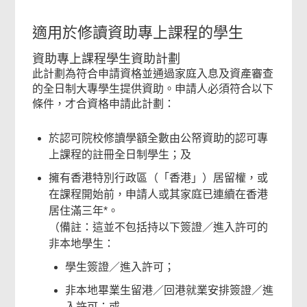
適用於修讀資助專上課程的學生
資助專上課程學生資助計劃
此計劃為符合申請資格並通過家庭入息及資產審查
的全日制大專學生提供資助。申請人必須符合以下
條件，才合資格申請此計劃：
於認可院校修讀學額全數由公帑資助的認可專
上課程的註冊全日制學生；及
擁有香港特別行政區（「香港」）居留權，或
在課程開始前，申請人或其家庭已連續在香港
居住滿三年*。
（備註：這並不包括持以下簽證／進入許可的
非本地學生：
學生簽證／進入許可；
非本地畢業生留港／回港就業安排簽證／進
入許可；或