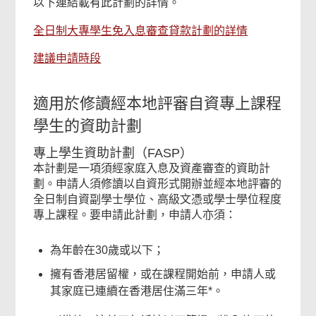
以下連結載有此計劃的詳情。
全日制大專學生免入息審查貸款計劃的詳情
建議申請時段
適用於修讀經本地評審自資專上課程
學生的資助計劃
專上學生資助計劃（FASP）
本計劃是一項須經家庭入息及資產審查的資助計
劃。申請人須修讀以自資形式開辦並經本地評審的
全日制自資副學士學位、高級文憑或學士學位程度
專上課程。要申請此計劃，申請人亦須：
為年齡在30歲或以下；
擁有香港居留權，或在課程開始前，申請人或
其家庭已連續在香港居住滿三年*。