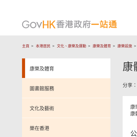
主頁
本港居民
文化、康樂及運動
康樂及體育
康樂設施
康
康樂及體育
分享
圖書館服務
康
文化及藝術
康
樂在香港
公