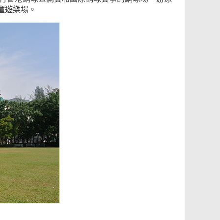
童遊樂場。