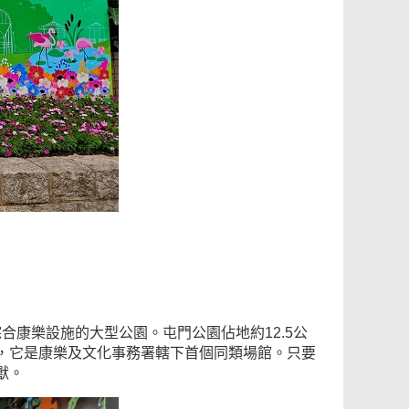
綜合康樂設施的大型公園。屯門公園佔地約12.5公
，它是康樂及文化事務署轄下首個同類場館。只要
獸。