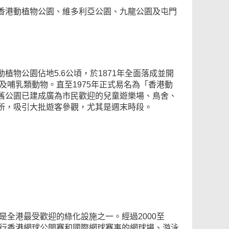
香港動植物公園、維多利亞公園、九龍公園及屯門
物公園佔地5.6公頃，於1871年全面落成並開
及哺乳類動物。直至1975年正式易名為「香港動
舊公園已建成廣為市民歡迎的兒童遊樂場、鳥舍、
所，吸引大批遊客參觀，尤其是週末時段。
是全港最受歡迎的綠化設施之一。經過2000至
舉行香港網球公開賽和國際網球賽事的網球場、游泳