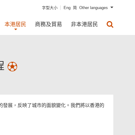
字型大小
Eng
简
Other languages
本港居民
商務及貿易
非本港居民
程
的發展，反映了城市的面貌變化。我們將以香港的