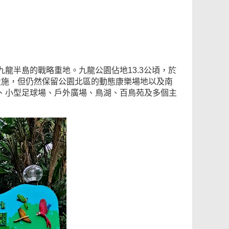
龍半島的戰略重地。九龍公園佔地13.3公頃，於
代設施，但仍然保留公園北區的動態康樂場地以及南
、小型足球場、戶外廣場、鳥湖、百鳥苑及多個主