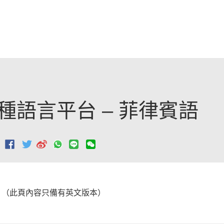
跳至主要內容
種語言平台 – 菲律賓語
：
（此頁內容只備有英文版本）