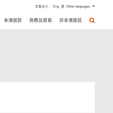
字型大小
Eng
简
Other languages
本港居民
商務及貿易
非本港居民