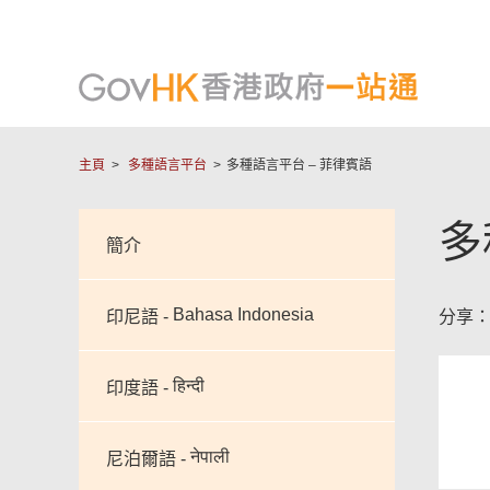
簡介
主頁
多種語言平台
多種語言平台 – 菲律賓語
多
簡介
Bahasa Indonesia
印尼語 -
分享
हिन्दी
印度語 -
नेपाली
尼泊爾語 -