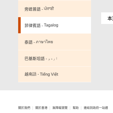
ਪੰਜਾਬੀ
旁遮普語 -
本
Tagalog
菲律賓語 -
ภาษาไทย
泰語 -
اردو
巴基斯坦語 -
越南語 -
Tiếng Việt
關於我們
關於香港
無障礙瀏覽
幫助
連結到政府一站通