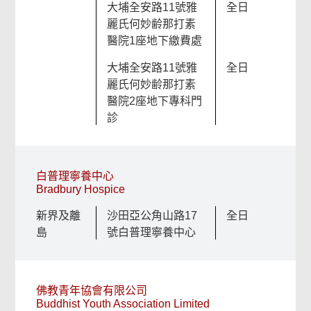
大埔全安路11號雅
全日
麗氏何妙齢那打素
醫院1座地下繳費處
大埔全安路11號雅
全日
麗氏何妙齢那打素
醫院2座地下專科門
診
白普理寧養中心
Bradbury Hospice
新界及離
沙田亞公角山路17
全日
島
號白普理寧養中心
佛教青年協會有限公司
Buddhist Youth Association Limited