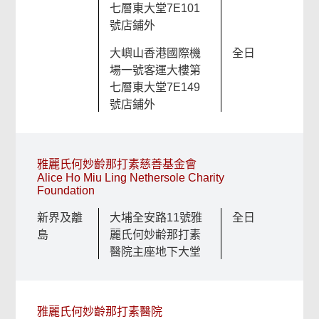
七層東大堂7E101
號店鋪外
大嶼山香港國際機
全日
場一號客運大樓第
七層東大堂7E149
號店鋪外
雅麗氏何妙齡那打素慈善基金會
Alice Ho Miu Ling Nethersole Charity
Foundation
新界及離
大埔全安路11號雅
全日
島
麗氏何妙齢那打素
醫院主座地下大堂
雅麗氏何妙齡那打素醫院