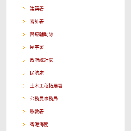
建築署
審計署
醫療輔助隊
屋宇署
政府統計處
民航處
土木工程拓展署
公務員事務局
懲教署
香港海關