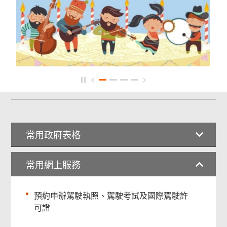
常用政府表格
常用網上服務
預約申辦駕駛執照、駕駛考試及國際駕駛許
可證