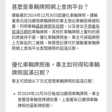
甚麼是車輛牌照網上查詢平台？
運輸署於2024年12月30日起優化車輛牌照。運輸
署會向成功續領車輛牌照的車主發出車輛發牌通知
書，列明車輛
最新牌照有效期
，以及發出
不再載有
屆滿日期的
車輛牌照，其他於車輛牌照上載列的資
訊將維持不變。優化車輛牌照後，車主可掃描牌照
上方新設的二維碼，無需登記便可於運輸署車輛牌
照網上查詢平台查閱牌照的屆滿日期。
優化車輛牌照後，車主如何得知車輛
牌照屆滿日期？
車主可透過以下方式查閱車輛牌照的屆滿日期：
於2024年12月30日後成功續領車輛牌照，車主
會獲發車輛發牌通知書，上面載有已續領車輛
牌照的最新牌照期。