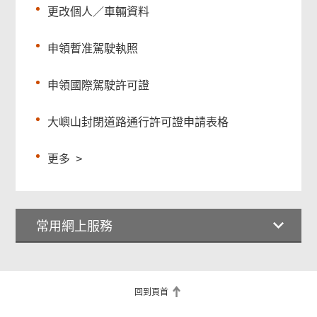
更改個人／車輛資料
申領暫准駕駛執照
申領國際駕駛許可證
大嶼山封閉道路通行許可證申請表格
更多
>
常用網上服務
回到頁首