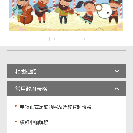
相關連結
常用政府表格
申領正式駕駛執照及駕駛教師執照
續領車輛牌照