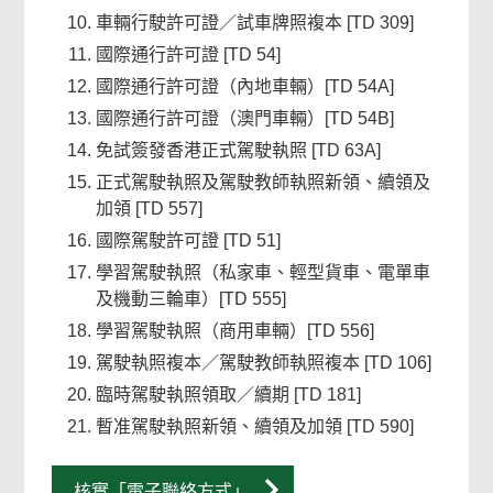
車輛行駛許可證／試車牌照複本 [TD 309]
國際通行許可證 [TD 54]
國際通行許可證（內地車輛）[TD 54A]
國際通行許可證（澳門車輛）[TD 54B]
免試簽發香港正式駕駛執照 [TD 63A]
正式駕駛執照及駕駛教師執照新領、續領及
加領 [TD 557]
國際駕駛許可證 [TD 51]
學習駕駛執照（私家車、輕型貨車、電單車
及機動三輪車）[TD 555]
學習駕駛執照（商用車輛）[TD 556]
駕駛執照複本／駕駛教師執照複本 [TD 106]
臨時駕駛執照領取／續期 [TD 181]
暫准駕駛執照新領、續領及加領 [TD 590]
核實「電子聯絡方式」