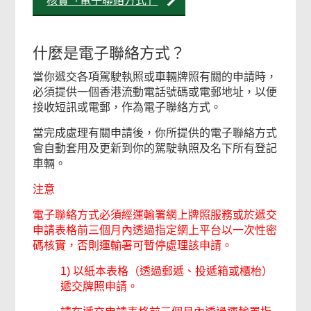
核實「電子聯絡方式」
什麼是電子聯絡方式？
當你遞交各項駕駛執照或車輛牌照有關的申請時，
必須提供一個香港流動電話號碼或電郵地址，以便
接收短訊或電郵，作為電子聯絡方式。
當完成處理有關申請後，你所提供的電子聯絡方式
會自動套用及更新到你的駕駛執照及名下所有登記
車輛。
注意
電子聯絡方式必須經運輸署網上牌照服務或於遞交
申請表格前三個月內透過指定網上平台以一次性密
碼核實，否則運輸署可暫停處理該申請。
1) 以紙本表格（透過郵遞、投遞箱或櫃枱）
遞交牌照申請。