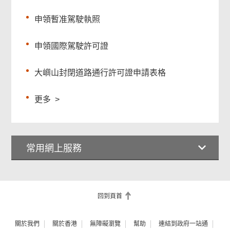
申領暫准駕駛執照
申領國際駕駛許可證
大嶼山封閉道路通行許可證申請表格
更多
>
常用網上服務
回到頁首
關於我們
關於香港
無障礙瀏覽
幫助
連結到政府一站通