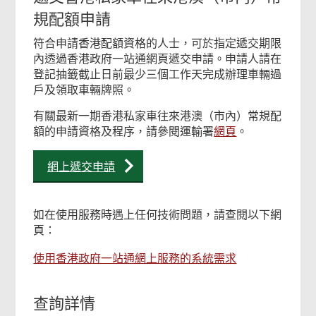
規配額申請
符合申請香港配額資格的人士，可於指定遞交期限
內透過香港政府一站通網頁遞交申請。申請人請在
登記抽籤截止日前最少三個工作天完成辦理車輛過
戶及領取車輛牌照。
有關最新一期香港私家車往來港澳（市內）常規配
額的申請資格及程序，請參閱運輸署
網頁
。
網上遞交申請
如在使用服務時遇上任何技術問題，請查閱以下網
頁：
使用香港政府一站通網上服務的系統需求
查詢詳情