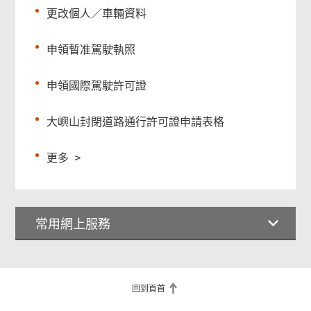
更改個人／車輛資料
申領暫准駕駛執照
申領國際駕駛許可證
大嶼山封閉道路通行許可證申請表格
更多
>
常用網上服務
回到頁首