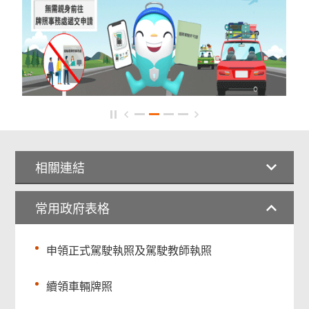
相關連結
常用政府表格
申領正式駕駛執照及駕駛教師執照
續領車輛牌照