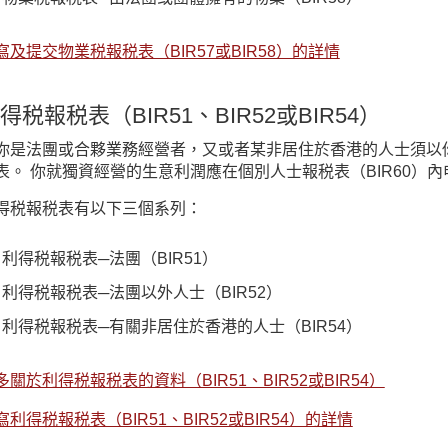
寫及提交物業税報税表（BIR57或BIR58）的詳情
得税報税表（BIR51、BIR52或BIR54）
你是法團或合夥業務經營者，又或者某非居住於香港的人士須以
表。 你就獨資經營的生意利潤應在個別人士報税表（BIR60）內
得税報税表有以下三個系列：
利得税報税表─法團（BIR51）
利得税報税表─法團以外人士（BIR52）
利得税報税表─有關非居住於香港的人士（BIR54）
多關於利得税報税表的資料（BIR51、BIR52或BIR54）
寫利得税報税表（BIR51、BIR52或BIR54）的詳情