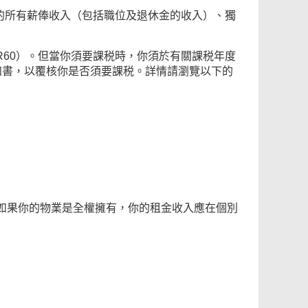
你的所有薪俸收入（包括職位及退休金的收入）、獨
R60）。但當你須要課税時，你須於有關課税年度
知書，以覆核你是否須要課税。詳情請瀏覽以下的
如果你的物業是全權擁有，你的租金收入應在個別