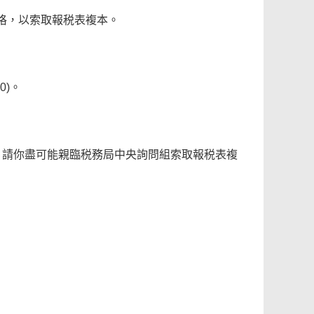
格，以索取報税表複本。
0)。
，請你盡可能親臨税務局中央詢問組索取報税表複