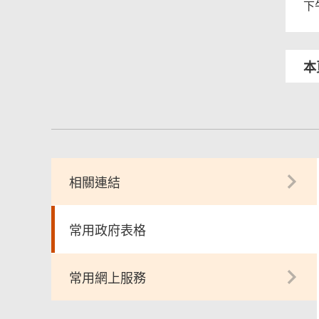
下
本
相關連結
常用政府表格
常用網上服務