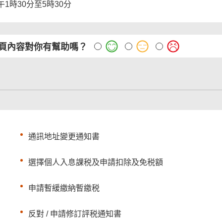
午1時30分至5時30分
頁內容對你有幫助嗎？
通訊地址變更通知書
選擇個人入息課税及申請扣除及免税額
申請暫緩繳納暫繳税
反對 / 申請修訂評税通知書