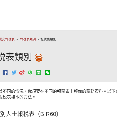
跳至主要內容
提交報稅表
報稅表類別
報税表類別
税表類別
：
據不同的情況，你須要在不同的報税表申報你的税務資料。以下
報税表複本的方法。
別人士報税表（BIR60）