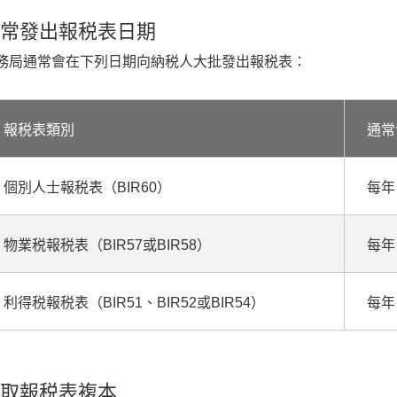
常發出報税表日期
務局通常會在下列日期向納税人大批發出報税表：
報税表類別
通常
個別人士報税表（BIR60）
每年
物業税報税表（BIR57或BIR58）
每年
利得税報税表（BIR51、BIR52或BIR54）
每年
取報税表複本