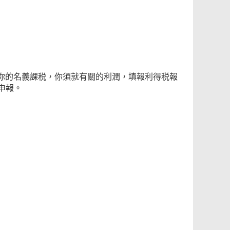
你的名義課税，你須就有關的利潤，填報利得税報
申報。