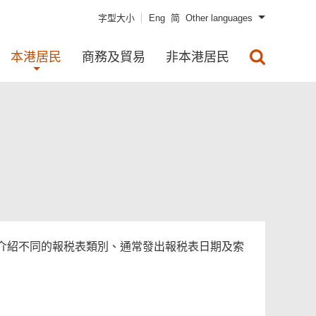
字型大小
Eng
简
Other languages
本港居民
商務及貿易
非本港居民
介紹不同的報税表類別、通常發出報税表日期及索