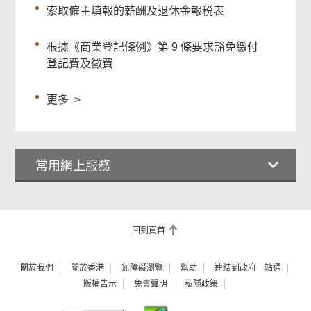
索取僱主填報的薪酬及退休金報税表
根據《商業登記條例》第 9 條要求豁免繳付
登記費及徵費
更多
>
常用網上服務
回到頁首
關於我們
關於香港
無障礙瀏覽
幫助
連結到政府一站通
版權告示
免責聲明
私隱政策