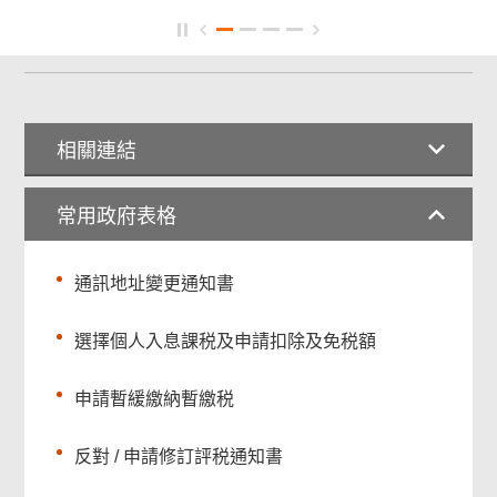
相關連結
常用政府表格
通訊地址變更通知書
選擇個人入息課税及申請扣除及免税額
申請暫緩繳納暫繳税
反對 / 申請修訂評税通知書