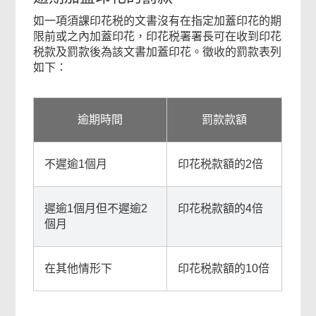
如一項須課印花税的文書沒有在指定加蓋印花的期
限前或之內加蓋印花，印花税署署長可在收到印花
税款及罰款後為該文書加蓋印花。徵收的罰款表列
如下：
逾期時間
罰款款額
不遲逾1個月
印花税款額的2倍
遲逾1個月但不遲逾2
印花税款額的4倍
個月
在其他情形下
印花税款額的10倍