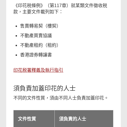
《印花税條例》（第117章）就某類文件徵收税
款，主要文件載列如下：
售賣轉易契（樓契）
不動產買賣協議
不動產租約（租約）
香港證券轉讓書
印花税署釋義及執行指引
須負責加蓋印花的人士
不同的文件性質，須由不同人士負責加蓋印花。
文件性質
須負責的人士