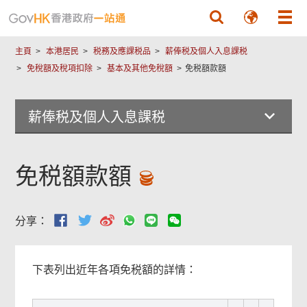
跳至主要內容
主頁
本港居民
税務及應課税品
薪俸税及個人入息課税
免稅額及稅項扣除
基本及其他免稅額
免税額款額
薪俸税及個人入息課税
免税額款額
分享：
下表列出近年各項免税額的詳情：