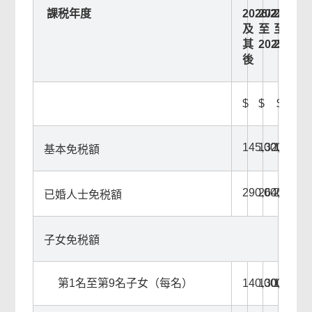
課税年度
2026/27
2023/24
2020/2
及
至
至
其
2025/26
2022/2
後
$
$
$
145,000
132,000
132,00
基本免税額
290,000
264,000
264,00
已婚人士免税額
子女免税額
第1名至第9名子女（每名）
140,000
130,000
120,00