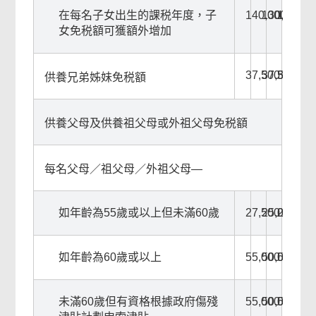
在每名子女出生的課税年度，子
140,000
130,000
120,00
女免税額可獲額外增加
37,500
37,500
37,500
供養兄弟姊妹免税額
供養父母及供養祖父母或外祖父母免税額
每名父母／祖父母／外祖父母—
如年齡為55歲或以上但未滿60歲
27,500
25,000
25,000
如年齡為60歲或以上
55,000
50,000
50,000
未滿60歲但有資格根據政府傷殘
55,000
50,000
50,000