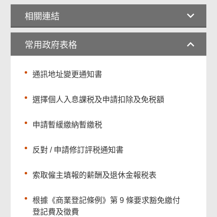
相關連結
常用政府表格
通訊地址變更通知書
選擇個人入息課税及申請扣除及免税額
申請暫緩繳納暫繳税
反對 / 申請修訂評税通知書
索取僱主填報的薪酬及退休金報税表
根據《商業登記條例》第 9 條要求豁免繳付
登記費及徵費