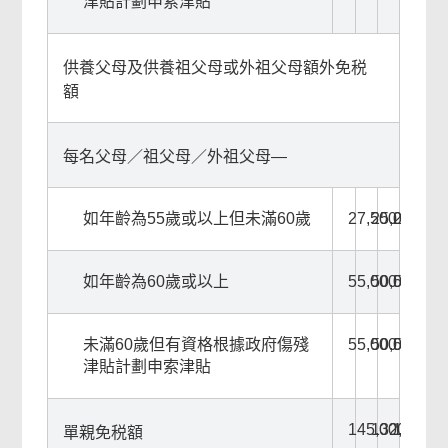
津貼計劃申索津貼
供養父母及供養祖父母或外祖父母額外免税
額
每名父母／祖父母／外祖父母—
如年齡為55歲或以上但未滿60歲
27,500
25,000
25,000
如年齡為60歲或以上
55,000
50,000
50,000
未滿60歲但有資格根據政府傷殘
55,000
50,000
50,000
津貼計劃申索津貼
145,000
132,000
132,00
單親免税額