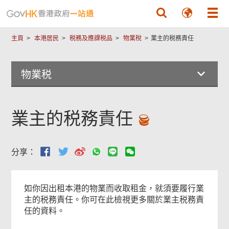
跳至主要內容
主頁
本港居民
税務及應課税品
物業稅
業主的税務責任
物業税
業主的税務責任
分享：
如你因出租本港的物業而收取租金，就須要履行業
主的税務責任。你可在此檢視更多關於業主税務責
任的資料。