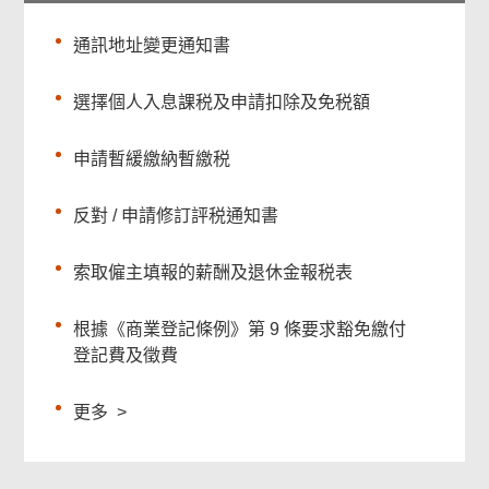
通訊地址變更通知書
選擇個人入息課税及申請扣除及免税額
申請暫緩繳納暫繳税
反對 / 申請修訂評税通知書
索取僱主填報的薪酬及退休金報税表
根據《商業登記條例》第 9 條要求豁免繳付
登記費及徵費
更多
>