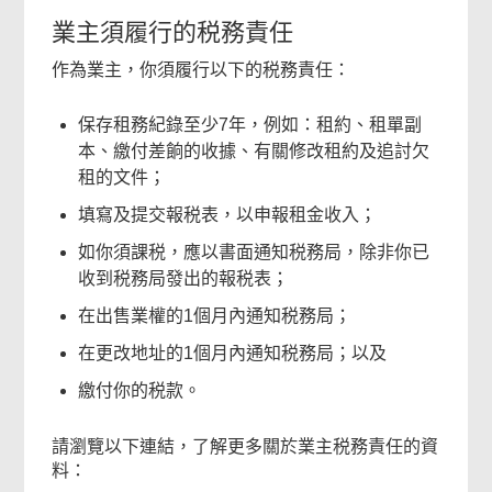
業主須履行的税務責任
作為業主，你須履行以下的税務責任：
保存租務紀錄至少7年，例如：租約、租單副
本、繳付差餉的收據、有關修改租約及追討欠
租的文件；
填寫及提交報税表，以申報租金收入；
如你須課税，應以書面通知税務局，除非你已
收到税務局發出的報税表；
在出售業權的1個月內通知税務局；
在更改地址的1個月內通知税務局；以及
繳付你的税款。
請瀏覽以下連結，了解更多關於業主税務責任的資
料：