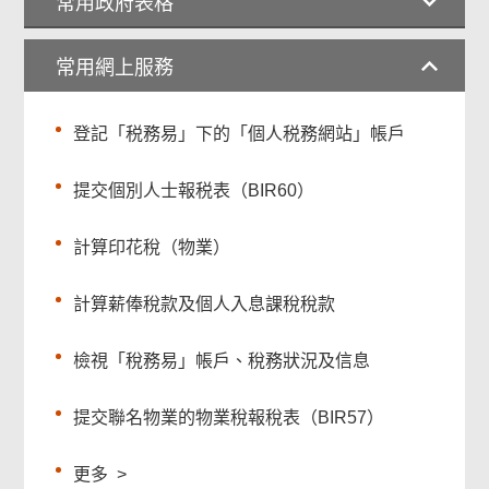
常用政府表格
常用網上服務
登記「税務易」下的「個人税務網站」帳戶
提交個別人士報税表（BIR60）
計算印花稅（物業）
計算薪俸稅款及個人入息課稅稅款
檢視「稅務易」帳戶、稅務狀況及信息
提交聯名物業的物業稅報稅表（BIR57）
更多
>