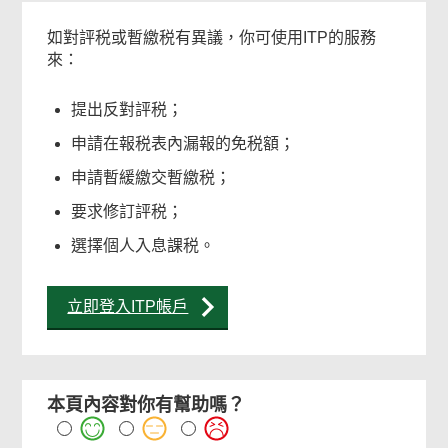
如對評税或暫繳税有異議，你可使用ITP的服務
來：
提出反對評税；
申請在報税表內漏報的免税額；
申請暫緩繳交暫繳税；
要求修訂評税；
選擇個人入息課税。
立即登入ITP帳戶
本頁內容對你有幫助嗎？