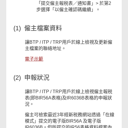
「提交僱主報税表／通知書」> 於第2
步選擇「以僱主確認碼繼續」。
(1) 僱主檔䅁資料
讓BTP / ITP / TRP用戶於線上檢視及更新僱
主檔案的聯絡地址。
電子示範
(2) 申報狀況
讓BTP / ITP / TRP用戶於線上檢視僱主報税
表(即BIR56A表格)及IR6036B表格的申報狀
況。
僱主可檢索最近3年經新税務網站透過「在線
模式」提交的電子版BIR56A 及電子版
IR6036B。但所提交的IR56表格資料檔案內