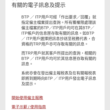
有關的電子訊息及提示
BTP ／ ITP用戶可經「作出要求／回覆」就
指定僱主檔案提出查詢。所有獲權限處理該
僱主檔案的BTP／ITP用戶均可在其BTP／
ITP帳戶的信息匣存取有關的訊息。如BTP
／ ITP用戶選擇把訊息抄送至税務代表，合
資格的TRP用戶亦可存取有關的訊息。
而TRP用戶就其客戶所提出的查詢，相關的
BTP ／ ITP用戶均可於其信息匣存取有關的
訊息。
系統亦會在發出僱主報税表及在有關報税表
即將到期時向BTP ／ ITP用戶發出電子訊息
及提示。
開始使用僱主服務
電子示範 / 使用指南