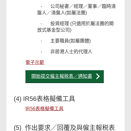
- 公司秘書／經理／董事／臨時清
盤人／清盤人(如屬法團)
- 投資經理 (只適用於屬法團的開
放式基金型公司)
- 主要職員(如屬團體)
- 非居港人士的代理人
電子示範
開始提交僱主報税表／通知書
(4) IR56表格擬備工具
IR56表格擬備工具
(5) 作出要求／回覆及與僱主報税表