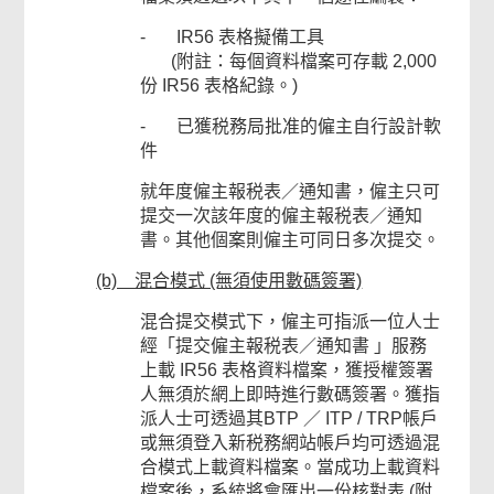
- IR56 表格擬備工具
(附註：每個資料檔案可存載 2,000
份 IR56 表格紀錄。)
- 已獲税務局批准的僱主自行設計軟
件
就年度僱主報税表／通知書，僱主只可
提交一次該年度的僱主報税表／通知
書。其他個案則僱主可同日多次提交。
(b) 混合模式 (無須使用數碼簽署)
混合提交模式下，僱主可指派一位人士
經「提交僱主報税表／通知書 」服務
上載 IR56 表格資料檔案，獲授權簽署
人無須於網上即時進行數碼簽署。獲指
派人士可透過其BTP ／ ITP / TRP帳戶
或無須登入新税務網站帳戶均可透過混
合模式上載資料檔案。當成功上載資料
檔案後，系統將會匯出一份核對表 (附