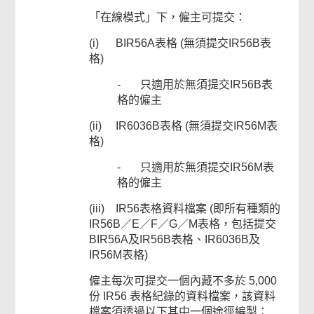
「在線模式」下，僱主可提交：
(i) BIR56A表格 (無須提交IR56B表
格)
- 只適用於無須提交IR56B表
格的僱主
(ii) IR6036B表格 (無須提交IR56M表
格)
- 只適用於無須提交IR56M表
格的僱主
(iii) IR56表格資料檔案 (即所有種類的
IR56B／E／F／G／M表格，包括提交
BIR56A及IR56B表格、IR6036B及
IR56M表格)
僱主每次可提交一個內藏不多於 5,000
份 IR56 表格紀錄的資料檔案，該資料
檔案須透過以下其中一個途徑編製：