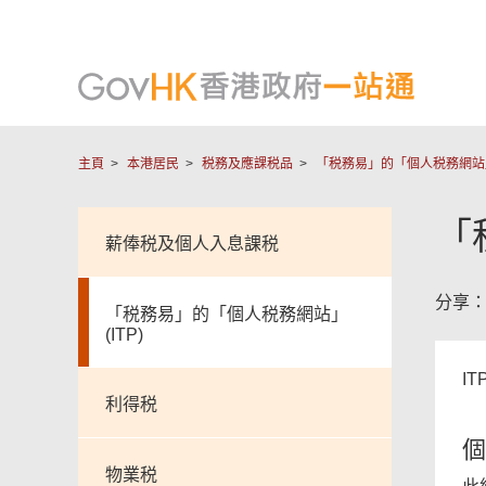
主頁
本港居民
税務及應課税品
「税務易」的「個人税務網站」(
「
薪俸税及個人入息課税
分享
「税務易」的「個人税務網站」
(ITP)
I
利得税
個
物業税