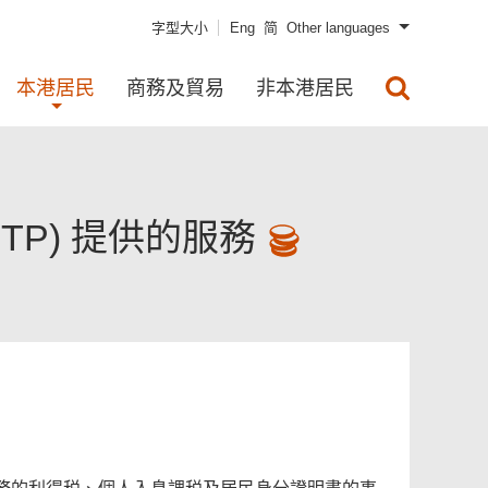
字型大小
Eng
简
Other languages
本港居民
商務及貿易
非本港居民
TP) 提供的服務