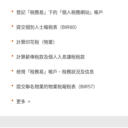
登記「税務易」下的「個人税務網站」帳戶
提交個別人士報税表（BIR60）
計算印花稅（物業）
計算薪俸稅款及個人入息課稅稅款
檢視「稅務易」帳戶、稅務狀況及信息
提交聯名物業的物業稅報稅表（BIR57）
更多
>