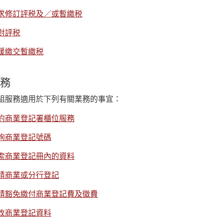
求修訂評税及／或暫繳税
對評税
緩繳交暫繳税
務
組服務適用於下列有關業務的事宜：
約商業登記署櫃位服務
詢商業登記號碼
索商業登記冊內的資料
請商業或分行登記
請豁免繳付商業登記費及徵費
改商業登記資料