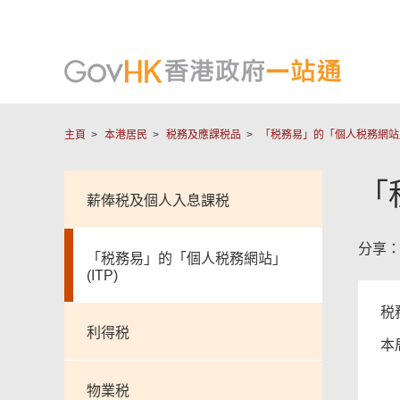
主頁
本港居民
税務及應課税品
「税務易」的「個人税務網站」(
「
薪俸税及個人入息課税
分享
「税務易」的「個人税務網站」
(ITP)
税
利得税
本
物業税