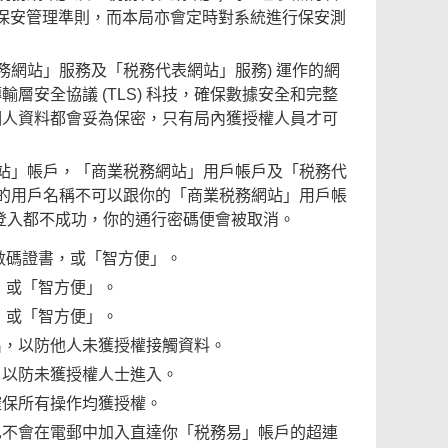
佳的資訊保安管理準則，而本局亦會定時對系統進行保安測
務網站」服務及「税務代表網站」服務) 運作的網
安全協議 (TLS) 科技，確保數據安全和完整
個人資料都會妥為保密，只有局內獲授權人員才可
網站」帳戶，「商業税務網站」用戶帳戶及「税務代
戶的用戶名稱不可以跟你的「商業税務網站」用戶帳
次登入都不成功，你的通行密碼便會被取消。
或數碼證書，或「智方便」。
，或「智方便」。
，或「智方便」。
出，以防他人未獲授權接觸資料。
，以防未獲授權人士進入。
確保所有操作均獲授權。
也不會在電郵中加入直達你「税務易」帳戶的超連