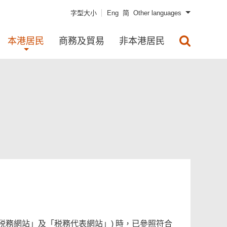
字型大小
Eng
简
Other languages
本港居民
商務及貿易
非本港居民
税務網站」及「税務代表網站」) 時，已參照符合