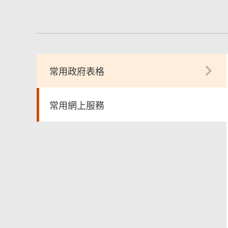
常用政府表格
常用網上服務