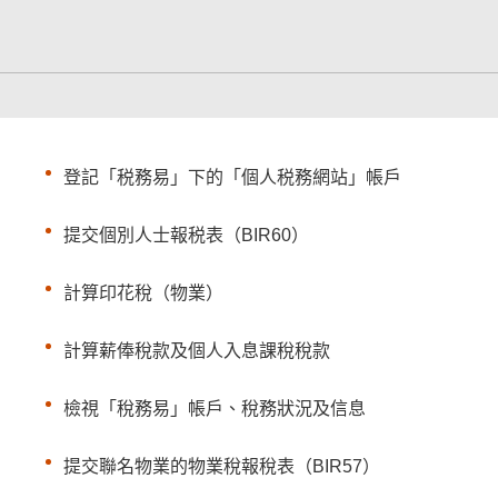
登記「税務易」下的「個人税務網站」帳戶
提交個別人士報税表（BIR60）
計算印花稅（物業）
計算薪俸稅款及個人入息課稅稅款
檢視「稅務易」帳戶、稅務狀況及信息
提交聯名物業的物業稅報稅表（BIR57）