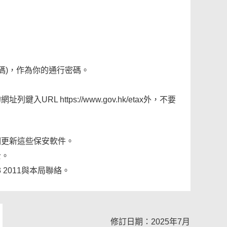
碼)，作為你的通行密碼。
L https://www.gov.hk/etax外，不要
期更新這些保安軟件。
士。
 2011與本局聯絡。
修訂日期：2025年7月