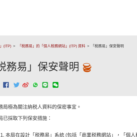
跳至主要內容
ITP)
「税務易」的「個人税務網站」(ITP) 資料
「税務易」保安聲明
税務易」保安聲明
：
務局極為關注納税人資料的保密事宜。
局已採取下列保安措施：
本局在設計「税務易」系統 (包括「商業税務網站」，「個人