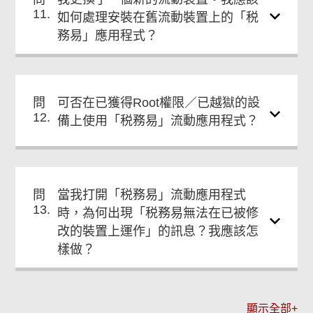
11.
如何處理安裝在舊流動裝置上的「税
務易」應用程式？
問
可否在已獲得Root權限／已越獄的設
12.
備上使用「税務易」流動應用程式？
問
當我打開「税務易」流動應用程式
13.
時，為何出現「税務易無法在已被修
改的裝置上運作」的訊息？我應該怎
樣做？
顯示全部+